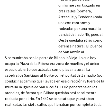
uniforme y un trazado en
tres calles (Somera,
Artecalle, y Tenderia) cada
una con cantones y
rodeadas por una muralla
parcial del lado NE, pues al
Oeste quedaba el río como
defensa natural. El puente
de San Antón al
S.comunicaba con la parte de Bilbao la Vieja. Lo que hoy
ocupa la Plaza de la Ribera era zona de muelles y el único
espacio abierto que actuaba como plaza natural. La
catedral de Santiago al Norte con el portal de Zamudio (por
conducir al camino
que llevaba en esa dirección) y fuera de la
muralla la iglesia de San Nicolás. El río penetraba en los
arenales, de forma que Bilbao quedaba casi totalmente
rodeada por el río. En 1442 se constata que ya estaban
realizadas las siete calles que llenaban por completo toda