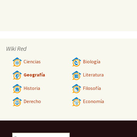
Wiki Red
Ciencias
Biología
Geografía
Literatura
Historia
Filosofía
Derecho
Economía
Buscar: