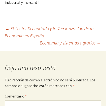
industrial y mercantil.
Navegación
←
El Sector Secundario y la Terciarización de la
Economía en España
Economía y sistemas agrarios
→
de
entradas
Deja una respuesta
Tu dirección de correo electrónico no será publicada.
Los
campos obligatorios están marcados con
*
Comentario
*