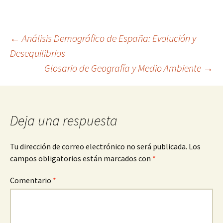
Navegación
←
Análisis Demográfico de España: Evolución y
Desequilibrios
Glosario de Geografía y Medio Ambiente
→
de
entradas
Deja una respuesta
Tu dirección de correo electrónico no será publicada.
Los
campos obligatorios están marcados con
*
Comentario
*