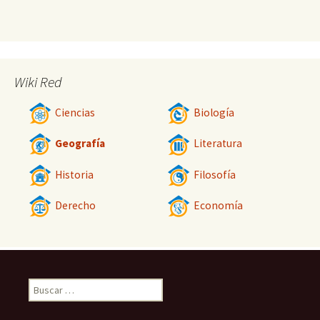
Wiki Red
Ciencias
Biología
Geografía
Literatura
Historia
Filosofía
Derecho
Economía
Buscar: