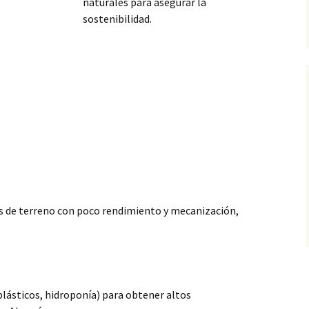
naturales para asegurar la
sostenibilidad.
s de terreno con poco rendimiento y mecanización,
plásticos, hidroponía) para obtener altos