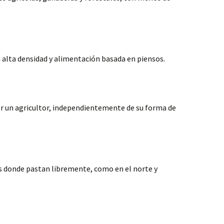
 alta densidad y alimentación basada en piensos.
or un agricultor, independientemente de su forma de
s donde pastan libremente, como en el norte y