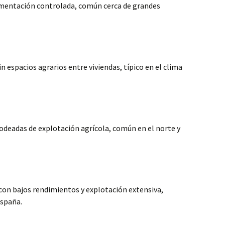
imentación controlada, común cerca de grandes
 espacios agrarios entre viviendas, típico en el clima
rodeadas de explotación agrícola, común en el norte y
con bajos rendimientos y explotación extensiva,
España.