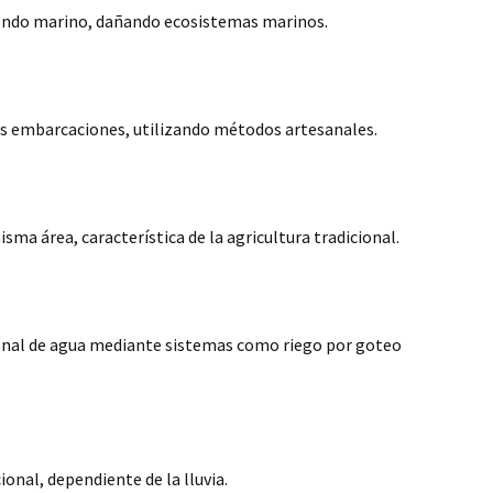
 fondo marino, dañando ecosistemas marinos.
as embarcaciones, utilizando métodos artesanales.
isma área, característica de la agricultura tradicional.
ional de agua mediante sistemas como riego por goteo
ional, dependiente de la lluvia.