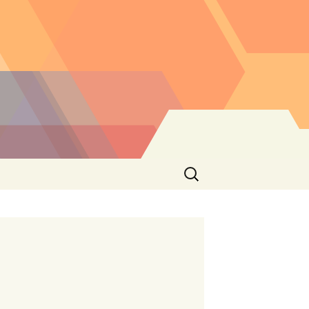
Buscar: