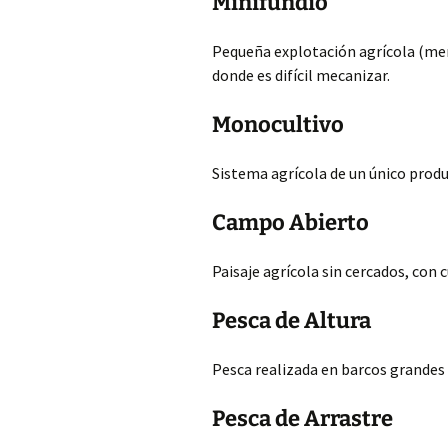
Minifundio
Pequeña explotación agrícola (men
donde es difícil mecanizar.
Monocultivo
Sistema agrícola de un único prod
Campo Abierto
Paisaje agrícola sin cercados, con
Pesca de Altura
Pesca realizada en barcos grandes 
Pesca de Arrastre