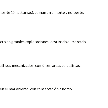
os de 10 hectáreas), común en el norte y noroeste,
ucto en grandes explotaciones, destinado al mercado.
 cultivos mecanizados, común en áreas cerealistas.
en el mar abierto, con conservación a bordo.