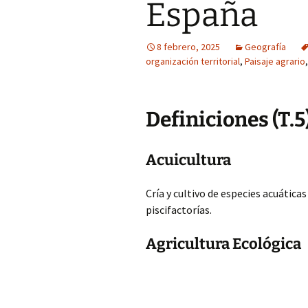
España
8 febrero, 2025
Geografía
organización territorial
,
Paisaje agrario
Definiciones (T.5
Acuicultura
Cría y cultivo de especies acuática
piscifactorías.
Agricultura Ecológica