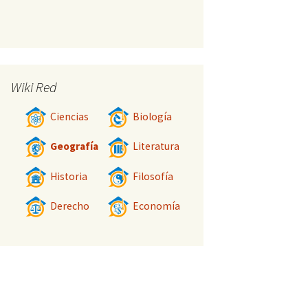
Wiki Red
Ciencias
Biología
Geografía
Literatura
Historia
Filosofía
Derecho
Economía