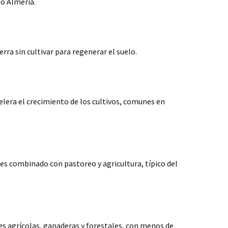
o Almería.
erra sin cultivar para regenerar el suelo.
elera el crecimiento de los cultivos, comunes en
es combinado con pastoreo y agricultura, típico del
es agrícolas, ganaderas y forestales, con menos de