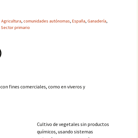
Agricultura
,
comunidades autónomas
,
España
,
Ganadería
,
,
Sector primario
)
s con fines comerciales, como en viveros y
Cultivo de vegetales sin productos
químicos, usando sistemas