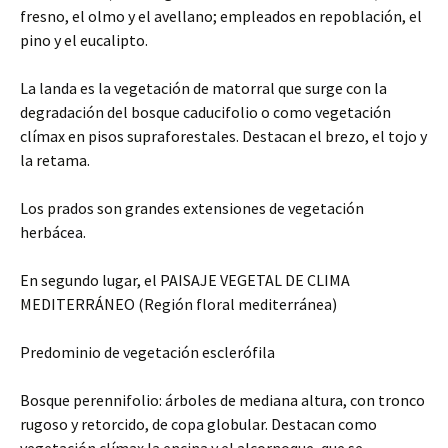
fresno, el olmo y el avellano; empleados en repoblación, el
pino y el eucalipto.
La landa es la vegetación de matorral que surge con la
degradación del bosque caducifolio o como vegetación
clímax en pisos supraforestales. Destacan el brezo, el tojo y
la retama.
Los prados son grandes extensiones de vegetación
herbácea.
En segundo lugar, el PAISAJE VEGETAL DE CLIMA
MEDITERRÁNEO (Región floral mediterránea)
Predominio de vegetación esclerófila
Bosque perennifolio: árboles de mediana altura, con tronco
rugoso y retorcido, de copa globular. Destacan como