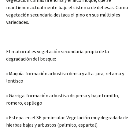
vegetación clímax la encina y el alcornoque, que se
mantienen actualmente bajo el sistema de dehesas. Como
vegetación secundaria destaca el pino en sus múltiples
variedades.
El matorral es vegetación secundaria propia de la
degradación del bosque:
• Maquía: formación arbustiva densa y alta: jara, retama y
lentisco
• Garriga: formación arbustiva dispersa y baja: tomillo,
romero, espliego
• Estepa: en el SE peninsular. Vegetación muy degradada de
hierbas bajas y arbustos (palmito, espartal).