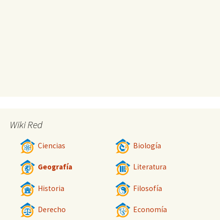
Wiki Red
Ciencias
Biología
Geografía
Literatura
Historia
Filosofía
Derecho
Economía