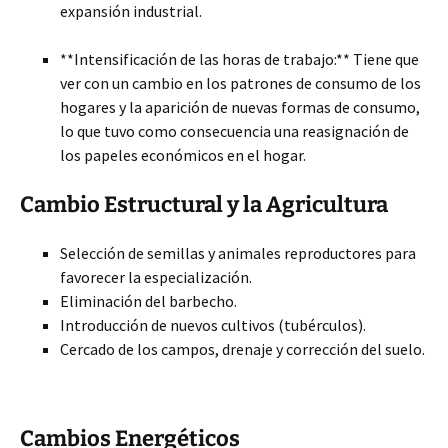
expansión industrial.
**Intensificación de las horas de trabajo:** Tiene que
ver con un cambio en los patrones de consumo de los
hogares y la aparición de nuevas formas de consumo,
lo que tuvo como consecuencia una reasignación de
los papeles económicos en el hogar.
Cambio Estructural y la Agricultura
Selección de semillas y animales reproductores para
favorecer la especialización.
Eliminación del barbecho.
Introducción de nuevos cultivos (tubérculos).
Cercado de los campos, drenaje y corrección del suelo.
Cambios Energéticos