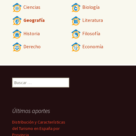
Ciencias
Biología
Geografía
Literatura
Historia
Filosofía
Derecho
Economía
Buscar:
Últimos aportes
Distribución y Características
del Turismo en España por
Provincia