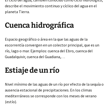
El ciclo del agua, también conocido como ciclo hidrológico,
describe el movimiento continuo y cíclico del agua en el
planeta Tierra.
Cuenca hidrográfica
Espacio geográfico o área en la que las aguas de la
escorrentía convergen en un colector principal, que es un
río, lago o mar. Ejemplos: cuenca del Ebro, cuenca del
Guadalquivir, cuenca del Guadiana,…
Estiaje de un río
Nivel mínimo de las aguas de un río por efecto de la sequía o
ausencia estacional de precipitaciones. En los climas
mediterráneos se corresponde con los meses de verano
(estío).