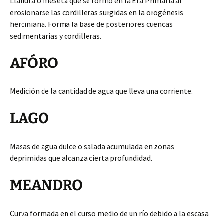
Llanura o meseta que se formó en la Era Primaria al
erosionarse las cordilleras surgidas en la orogénesis
herciniana. Forma la base de posteriores cuencas
sedimentarias y cordilleras.
AFÓRO
Medición de la cantidad de agua que lleva una corriente.
LAGO
Masas de agua dulce o salada acumulada en zonas
deprimidas que alcanza cierta profundidad.
MEANDRO
Curva formada en el curso medio de un río debido a la escasa