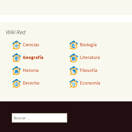
Wiki Red
Ciencias
Biología
Geografía
Literatura
Historia
Filosofía
Derecho
Economía
Buscar: