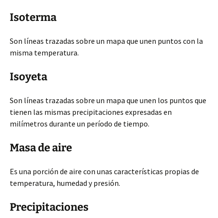
Isoterma
Son líneas trazadas sobre un mapa que unen puntos con la
misma temperatura.
Isoyeta
Son líneas trazadas sobre un mapa que unen los puntos que
tienen las mismas precipitaciones expresadas en
milímetros durante un período de tiempo.
Masa de aire
Es una porción de aire con unas características propias de
temperatura, humedad y presión.
Precipitaciones