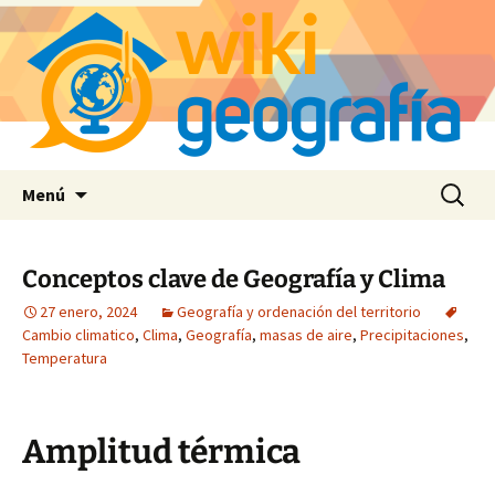
Saltar
Buscar:
Menú
al
contenido
Conceptos clave de Geografía y Clima
27 enero, 2024
Geografía y ordenación del territorio
Cambio climatico
,
Clima
,
Geografía
,
masas de aire
,
Precipitaciones
,
Temperatura
Amplitud térmica