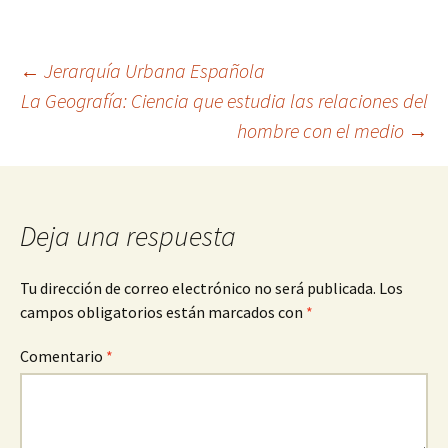
Navegación
←
Jerarquía Urbana Española
La Geografía: Ciencia que estudia las relaciones del
hombre con el medio
→
de
entradas
Deja una respuesta
Tu dirección de correo electrónico no será publicada.
Los
campos obligatorios están marcados con
*
Comentario
*