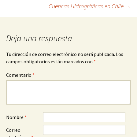
Navegación
Cuencas Hidrográficas en Chile
→
de
entradas
Deja una respuesta
Tu dirección de correo electrónico no será publicada.
Los
campos obligatorios están marcados con
*
Comentario
*
Nombre
*
Correo