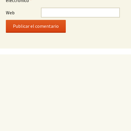
electrónico
*
Web