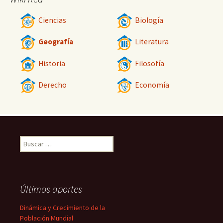
Ciencias
Biología
Geografía
Literatura
Historia
Filosofía
Derecho
Economía
Buscar:
Últimos aportes
Dinámica y Crecimiento de la
Población Mundial