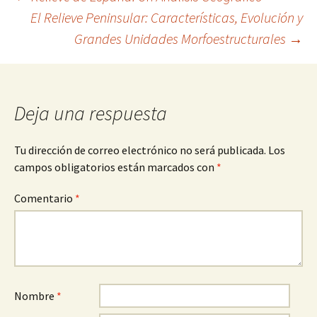
Navegación
El Relieve Peninsular: Características, Evolución y
Grandes Unidades Morfoestructurales
→
de
entradas
Deja una respuesta
Tu dirección de correo electrónico no será publicada.
Los
campos obligatorios están marcados con
*
Comentario
*
Nombre
*