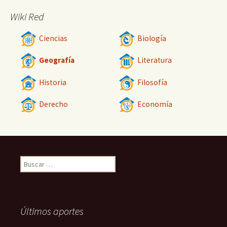
Wiki Red
Ciencias
Biología
Geografía
Literatura
Historia
Filosofía
Derecho
Economía
Buscar:
Últimos aportes