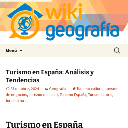
Saltar
Buscar:
Menú
al
contenido
Turismo en España: Análisis y
Tendencias
23 octubre, 2024
Geografía
Turismo cultural
,
turismo
de negocios
,
turismo de salud
,
Turismo España
,
Turismo litoral
,
turismo rural
Turismo en España