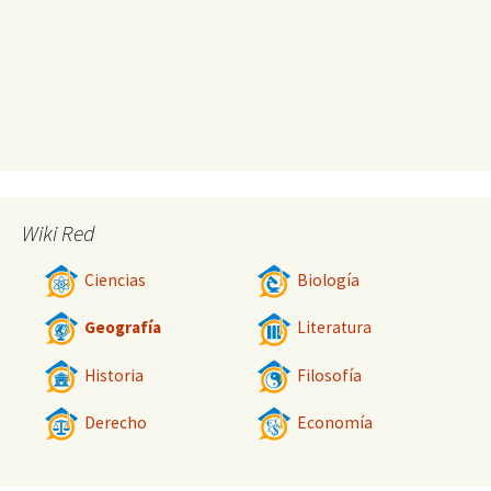
Wiki Red
Ciencias
Biología
Geografía
Literatura
Historia
Filosofía
Derecho
Economía