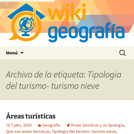
Saltar
Buscar:
Menú
al
contenido
Archivo de la etiqueta: Tipologia
del turismo- turismo nieve
Áreas turísticas
7 julio, 2020
Geografía
Áreas turísticas y su tipología
,
Que son areas turisticas
,
Tipologia del turismo- turismo nieve
,