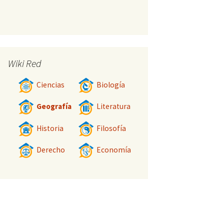
Wiki Red
Ciencias
Biología
Geografía
Literatura
Historia
Filosofía
Derecho
Economía