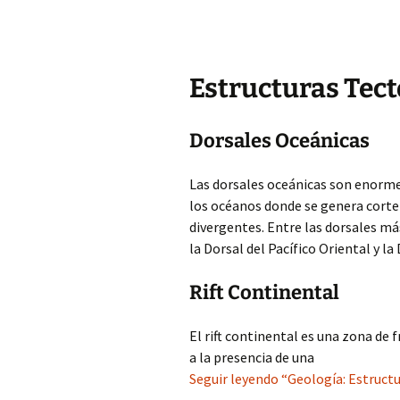
Estructuras Tect
Dorsales Oceánicas
Las dorsales oceánicas son enormes
los océanos donde se genera cortez
divergentes. Entre las dorsales má
la Dorsal del Pacífico Oriental y la
Rift Continental
El rift continental es una zona de 
a la presencia de una
Seguir leyendo “Geología: Estruct