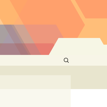
Buscar: