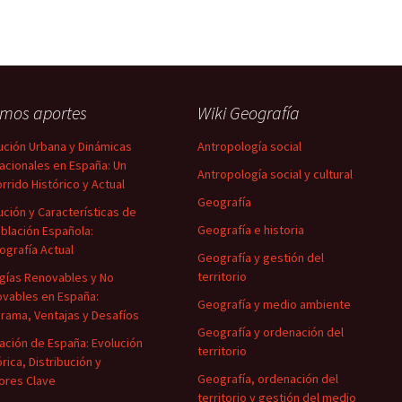
imos aportes
Wiki Geografía
ución Urbana y Dinámicas
Antropología social
acionales en España: Un
Antropología social y cultural
rrido Histórico y Actual
Geografía
ución y Características de
Geografía e historia
oblación Española:
grafía Actual
Geografía y gestión del
territorio
gías Renovables y No
vables en España:
Geografía y medio ambiente
rama, Ventajas y Desafíos
Geografía y ordenación del
ación de España: Evolución
territorio
órica, Distribución y
Geografía, ordenación del
ores Clave
territorio y gestión del medio