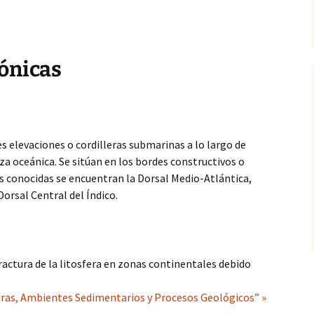
ónicas
 elevaciones o cordilleras submarinas a lo largo de
a oceánica. Se sitúan en los bordes constructivos o
s conocidas se encuentran la Dorsal Medio-Atlántica,
 Dorsal Central del Índico.
fractura de la litosfera en zonas continentales debido
uras, Ambientes Sedimentarios y Procesos Geológicos” »