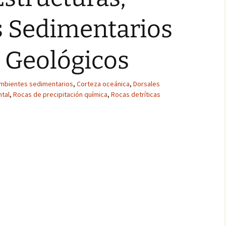
 Sedimentarios
 Geológicos
mbientes sedimentarios
,
Corteza oceánica
,
Dorsales
ntal
,
Rocas de precipitación química
,
Rocas detríticas