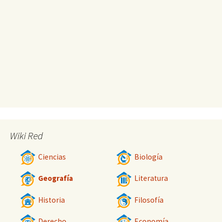
Wiki Red
Ciencias
Biología
Geografía
Literatura
Historia
Filosofía
Derecho
Economía