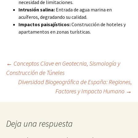
necesidad de limitaciones.
Intrusión salina:
Entrada de agua marina en
acuíferos, degradando su calidad.
Impactos paisajísticos:
Construcción de hoteles y
apartamentos en zonas turísticas.
Navegación
←
Conceptos Clave en Geotecnia, Sismología y
Construcción de Túneles
Diversidad Biogeográfica de España: Regiones,
de
Factores y Impacto Humano
→
entradas
Deja una respuesta