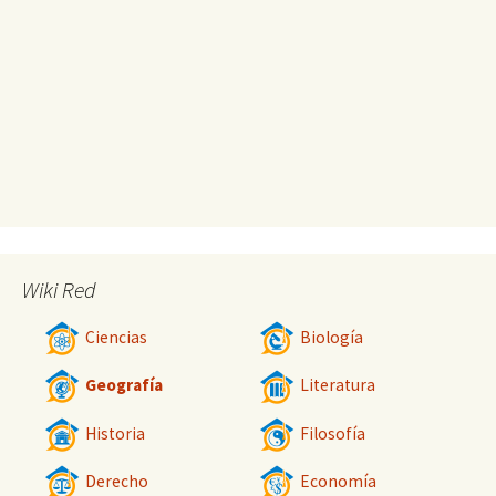
Wiki Red
Ciencias
Biología
Geografía
Literatura
Historia
Filosofía
Derecho
Economía