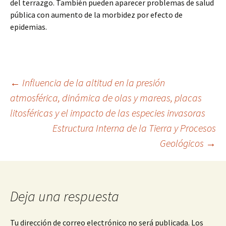
del terrazgo. También pueden aparecer problemas de salud
pública con aumento de la morbidez por efecto de
epidemias.
Navegación
←
Influencia de la altitud en la presión
atmosférica, dinámica de olas y mareas, placas
litosféricas y el impacto de las especies invasoras
de
Estructura Interna de la Tierra y Procesos
Geológicos
→
entradas
Deja una respuesta
Tu dirección de correo electrónico no será publicada.
Los