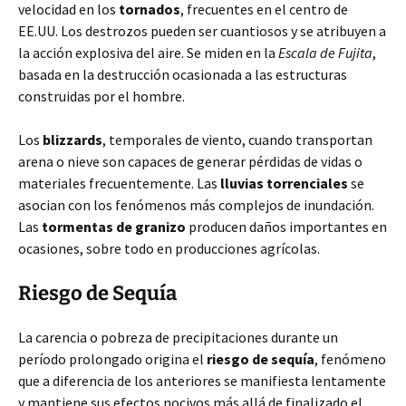
velocidad en los
tornados
, frecuentes en el centro de
EE.UU. Los destrozos pueden ser cuantiosos y se atribuyen a
la acción explosiva del aire. Se miden en la
Escala de Fujita
,
basada en la destrucción ocasionada a las estructuras
construidas por el hombre.
Los
blizzards
, temporales de viento, cuando transportan
arena o nieve son capaces de generar pérdidas de vidas o
materiales frecuentemente. Las
lluvias torrenciales
se
asocian con los fenómenos más complejos de inundación.
Las
tormentas de granizo
producen daños importantes en
ocasiones, sobre todo en producciones agrícolas.
Riesgo de Sequía
La carencia o pobreza de precipitaciones durante un
período prolongado origina el
riesgo de sequía
, fenómeno
que a diferencia de los anteriores se manifiesta lentamente
y mantiene sus efectos nocivos más allá de finalizado el