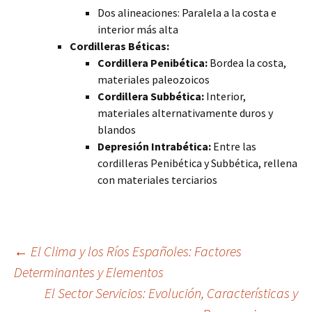
Dos alineaciones: Paralela a la costa e
interior más alta
Cordilleras Béticas:
Cordillera Penibética:
Bordea la costa,
materiales paleozoicos
Cordillera Subbética:
Interior,
materiales alternativamente duros y
blandos
Depresión Intrabética:
Entre las
cordilleras Penibética y Subbética, rellena
con materiales terciarios
Navegación
←
El Clima y los Ríos Españoles: Factores
Determinantes y Elementos
El Sector Servicios: Evolución, Características y
de