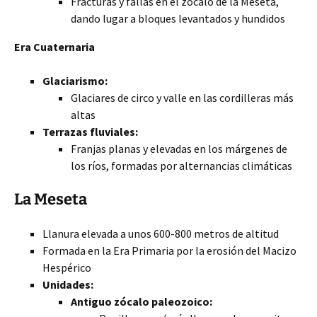
Fracturas y fallas en el zócalo de la Meseta,
dando lugar a bloques levantados y hundidos
Era Cuaternaria
Glaciarismo:
Glaciares de circo y valle en las cordilleras más
altas
Terrazas fluviales:
Franjas planas y elevadas en los márgenes
de
los ríos, formadas por alternancias climáticas
La Meseta
Llanura elevada a unos 600-800 metros de altitud
Formada en la Era Primaria por la erosión del Macizo
Hespérico
Unidades:
Antiguo zócalo paleozoico: