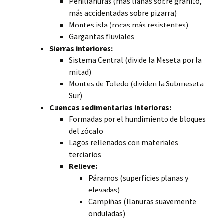
Penillanuras (más llanas sobre granito,
más accidentadas sobre pizarra)
Montes isla (rocas más resistentes)
Gargantas fluviales
Sierras interiores:
Sistema Central (divide la Meseta por la
mitad)
Montes de Toledo (dividen la Submeseta
Sur)
Cuencas sedimentarias interiores:
Formadas por el hundimiento de bloques
del zócalo
Lagos rellenados con materiales
terciarios
Relieve:
Páramos (superficies planas y
elevadas)
Campiñas (llanuras suavemente
onduladas)