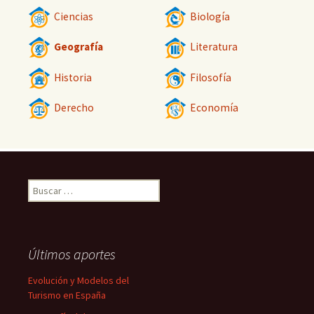
Ciencias
Biología
Geografía
Literatura
Historia
Filosofía
Derecho
Economía
Buscar:
Últimos aportes
Evolución y Modelos del
Turismo en España