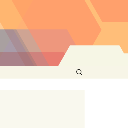
Buscar: