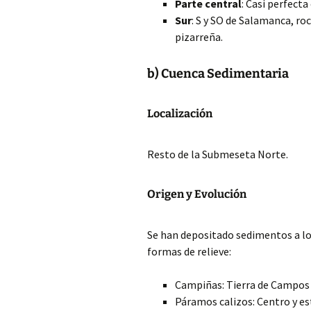
Parte central
: Casi perfect
Sur
: S y SO de Salamanca, r
pizarreña.
b) Cuenca Sedimentaria
Localización
Resto de la Submeseta Norte.
Origen y Evolución
Se han depositado sedimentos a lo 
formas de relieve:
Campiñas: Tierra de Campos 
Páramos calizos: Centro y es