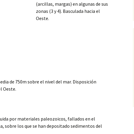
(arcillas, margas) en algunas de sus
zonas (3 y 4). Basculada hacia el
Oeste.
edia de 750m sobre el nivel del mar. Disposición
el Oeste.
ida por materiales paleozoicos, fallados en el
na, sobre los que se han depositado sedimentos del