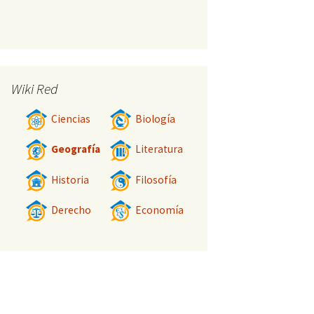
Wiki Red
Ciencias
Biología
Geografía
Literatura
Historia
Filosofía
Derecho
Economía