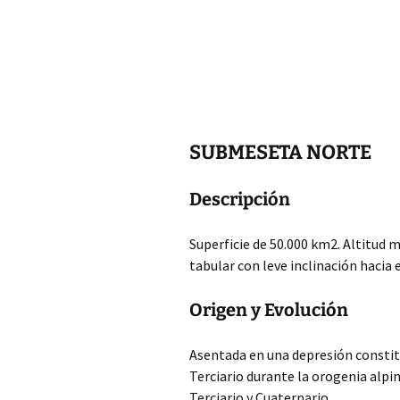
SUBMESETA NORTE
Descripción
Superficie de 50.000 km2. Altitud m
tabular con leve inclinación hacia 
Origen y Evolución
Asentada en una depresión constitu
Terciario durante la orogenia alpi
Terciario y Cuaternario.