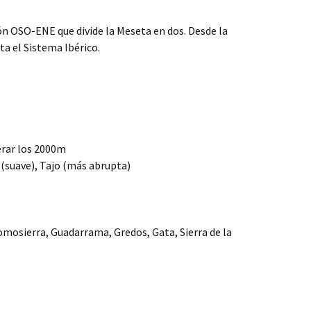
n OSO-ENE que divide la Meseta en dos. Desde la
ta el Sistema Ibérico.
erar los 2000m
 (suave), Tajo (más abrupta)
Somosierra, Guadarrama, Gredos, Gata, Sierra de la