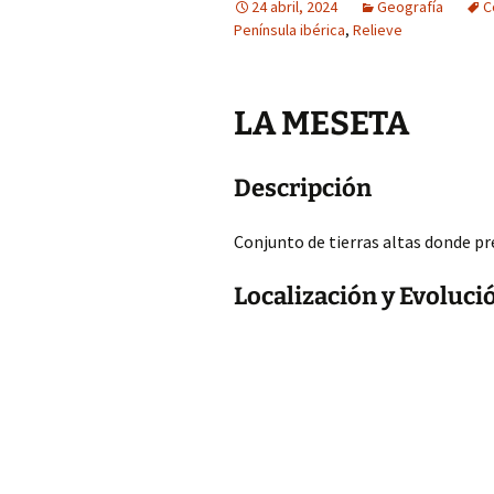
24 abril, 2024
Geografía
C
Península ibérica
,
Relieve
LA MESETA
Descripción
Conjunto de tierras altas donde p
Localización y Evoluci