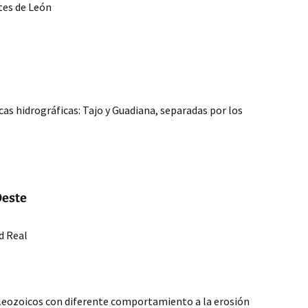
tes de León
as hidrográficas: Tajo y Guadiana, separadas por los
Oeste
d Real
leozoicos con diferente comportamiento a la erosión