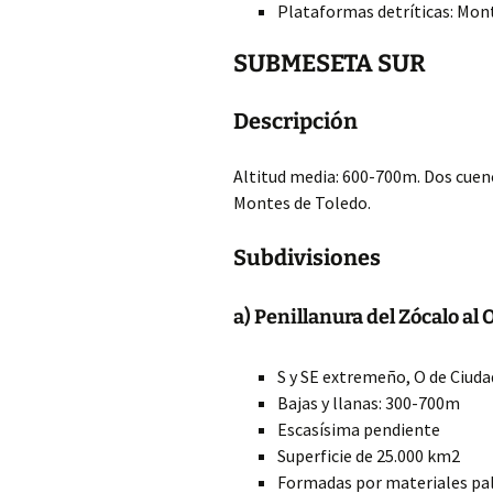
Plataformas detríticas: Mon
SUBMESETA SUR
Descripción
Altitud media: 600-700m. Dos cuenc
Montes de Toledo.
Subdivisiones
a) Penillanura del Zócalo al 
S y SE extremeño, O de Ciuda
Bajas y llanas: 300-700m
Escasísima pendiente
Superficie de 25.000 km2
Formadas por materiales pa