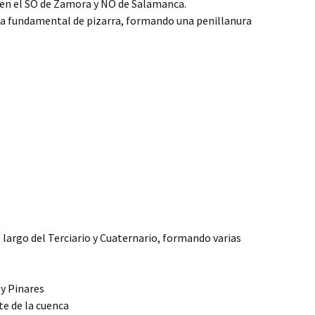
a en el SO de Zamora y NO de Salamanca.
oca fundamental de pizarra, formando una penillanura
largo del Terciario y Cuaternario, formando varias
y Pinares
te de la cuenca