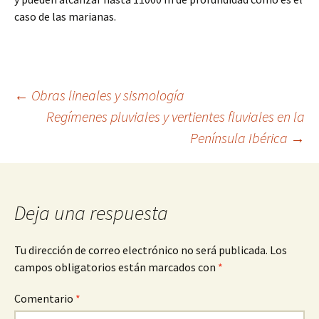
caso de las marianas.
Navegación
←
Obras lineales y sismología
Regímenes pluviales y vertientes fluviales en la
Península Ibérica
→
de
entradas
Deja una respuesta
Tu dirección de correo electrónico no será publicada.
Los
campos obligatorios están marcados con
*
Comentario
*