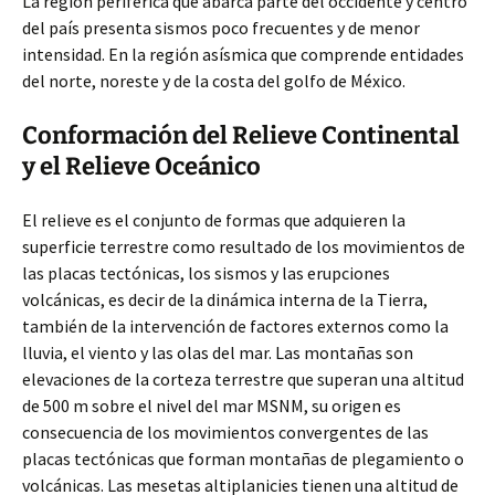
La región periférica que abarca parte del occidente y centro
del país presenta sismos poco frecuentes y de menor
intensidad. En la región asísmica que comprende entidades
del norte, noreste y de la costa del golfo de México.
Conformación del Relieve Continental
y el Relieve Oceánico
El relieve es el conjunto de formas que adquieren la
superficie terrestre como resultado de los movimientos de
las placas tectónicas, los sismos y las erupciones
volcánicas, es decir de la dinámica interna de la Tierra,
también de la intervención de factores externos como la
lluvia, el viento y las olas del mar. Las montañas son
elevaciones de la corteza terrestre que superan una altitud
de 500 m sobre el nivel del mar MSNM, su origen es
consecuencia de los movimientos convergentes de las
placas tectónicas que forman montañas de plegamiento o
volcánicas. Las mesetas altiplanicies tienen una altitud de