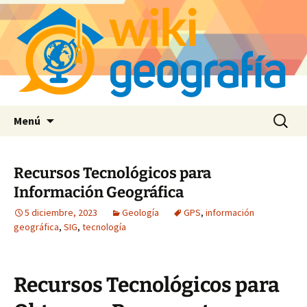
Saltar
Buscar:
Menú
al
contenido
Recursos Tecnológicos para
Información Geográfica
5 diciembre, 2023
Geología
GPS
,
información
geográfica
,
SIG
,
tecnología
Recursos Tecnológicos para