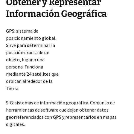
Obtener y Representar
Información Geográfica
GPS: sistema de
posicionamiento global.
Sirve para determinar la
posición exacta de un
objeto, lugar o una
persona. Funciona
mediante 24 satélites que
orbitan alrededor de la
Tierra.
SIG: sistemas de información geográfica. Conjunto de
herramientas de software que dejan obtener datos
georreferenciados con GPS y representarlos en mapas
digitales.