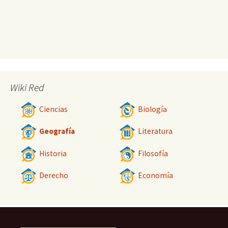
Wiki Red
Ciencias
Biología
Geografía
Literatura
Historia
Filosofía
Derecho
Economía