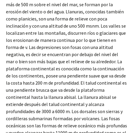
más de 500 m sobre el nivel del mar, se forman por la
erosión del viento o del agua. Llanuras, conocidas también
como planicies, son una forma de relieve con poca
inclinación y con una altitud de uno 500 msnm. Los valles se
localizan entre las montañas, discurren ríos o glaciares que
los erosionan de manera continua por lo que tienen en
forma de v. Las depresiones son fosas con una altitud
negativa, es decir se encuentran por debajo del nivel del
mar o bien son más bajas que el relieve de su alrededor. La
plataforma continental es conocida como la continuación
de los continentes, posee una pendiente suave que va desde
la costa hasta 200 m de profundidad. El talud continental es
una pendiente brusca que va desde la plataforma
continental hasta la llanura abisal. La llanura abisal se
extiende después del talud continental y alcanza
profundidades de 3000 a 6000 m. Los dorsales son sierras y
cordilleras submarinas formadas por volcanes. Las fosas
oceánicas son las formas de relieve oceánico más profundas
y pueden alcanzar hasta 11000 m de profundidad como es el