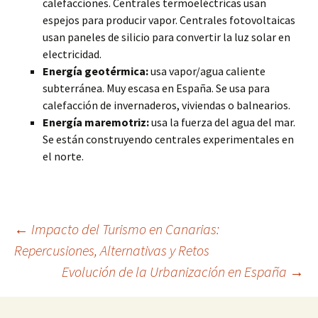
calefacciones. Centrales termoeléctricas usan
espejos para producir vapor. Centrales fotovoltaicas
usan paneles de silicio para convertir la luz solar en
electricidad.
Energía geotérmica:
usa vapor/agua caliente
subterránea. Muy escasa en España. Se usa para
calefacción de invernaderos, viviendas o balnearios.
Energía maremotriz:
usa la fuerza del agua del mar.
Se están construyendo centrales experimentales en
el norte.
Navegación
←
Impacto del Turismo en Canarias:
Repercusiones, Alternativas y Retos
Evolución de la Urbanización en España
→
de