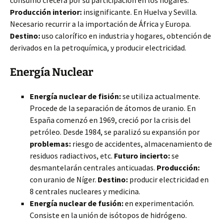
consumo crecerá por su participación en los hogares.
Producción interior:
insignificante. En Huelva y Sevilla.
Necesario recurrir a la importación de África y Europa.
Destino:
uso calorífico en industria y hogares, obtención de
derivados en la petroquímica, y producir electricidad.
Energía Nuclear
Energía nuclear de fisión:
se utiliza actualmente.
Procede de la separación de átomos de uranio. En
España comenzó en 1969, creció por la crisis del
petróleo. Desde 1984, se paralizó su expansión por
problemas:
riesgo de accidentes, almacenamiento de
residuos radiactivos, etc.
Futuro incierto:
se
desmantelarán centrales anticuadas.
Producción:
con uranio de Níger.
Destino:
producir electricidad en
8 centrales nucleares y medicina.
Energía nuclear de fusión:
en experimentación.
Consiste en la unión de isótopos de hidrógeno.