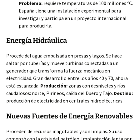
Problema:
requiere temperaturas de 100 millones ºC.
España tiene una instalación experimental para
investigar y participa en un proyecto internacional
para producirla.
Energía Hidráulica
Procede del agua embalsada en presas y lagos. Se hace
saltar por tuberías y mueve turbinas conectadas a un
generador que transforma la fuerza mecánica en
electricidad. Gran desarrollo entre los años 40 y 70, ahora
está estancada.
Producción:
zonas con desniveles y ríos
caudalosos: norte, Pirineos, caída del Duero y Tajo.
Destino:
producción de electricidad en centrales hidroeléctricas.
Nuevas Fuentes de Energía Renovables
Proceden de recursos inagotables y son limpias. Su uso
comenzó con la crisis del petróleo. Implantación lenta por