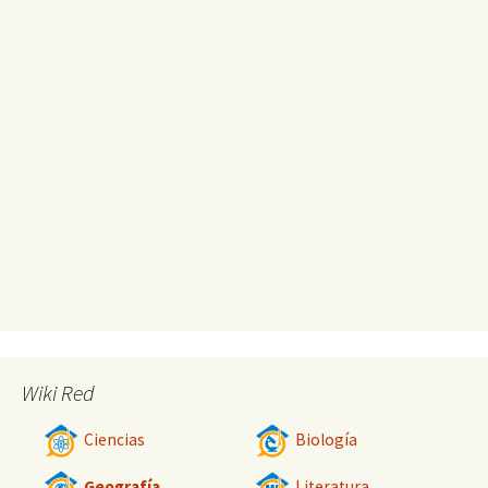
Wiki Red
Ciencias
Biología
Geografía
Literatura