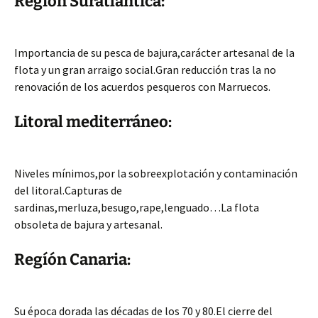
Regíón Suratlántica:
Importancia de su pesca de bajura,carácter artesanal de la
flota y un gran arraigo social.Gran reducción tras la no
renovación de los acuerdos pesqueros con Marruecos.
Litoral mediterráneo:
Niveles mínimos,por la sobreexplotación y contaminación
del litoral.Capturas de
sardinas,merluza,besugo,rape,lenguado…La flota
obsoleta de bajura y artesanal.
Regíón Canaria:
Su época dorada las décadas de los 70 y 80.El cierre del