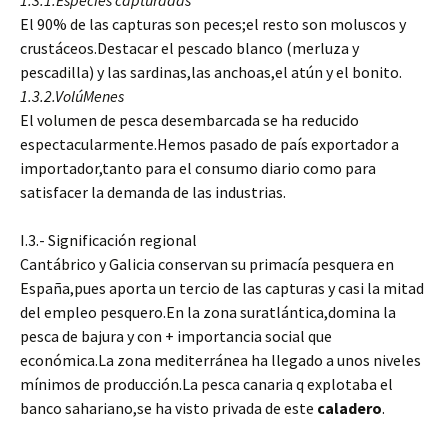
1.3.1.Especies capturadas
El 90% de las capturas son peces;el resto son moluscos y
crustáceos.Destacar el pescado blanco (merluza y
pescadilla) y las sardinas,las anchoas,el atún y el bonito.
1.3.2.VolúMenes
El volumen de pesca desembarcada se ha reducido
espectacularmente.Hemos pasado de país exportador a
importador,tanto para el consumo diario como para
satisfacer la demanda de las industrias.
I.3.- Significación regional
Cantábrico y Galicia conservan su primacía pesquera en
España,pues aporta un tercio de las capturas y casi la mitad
del empleo pesquero.En la zona suratlántica,domina la
pesca de bajura y con + importancia social que
económica.La zona mediterránea ha llegado a unos niveles
mínimos de producción.La pesca canaria q explotaba el
banco sahariano,se ha visto privada de este
caladero
.