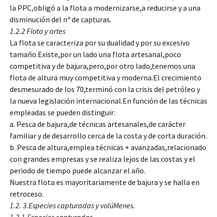
la PPC,obligó a la flota a modernizarse,a reducirse y a una
disminución del nº de capturas.
1.2.2 Flota y artes
La flota se caracteriza por su dualidad y por su excesivo
tamaño.Existe,por un lado una flota artesanal,poco
competitiva y de bajura,pero,por otro lado,tenemos una
flota de altura muy competitiva y moderna.El crecimiento
desmesurado de los 70,terminó con la crisis del petróleo y
la nueva legislación internacional.En función de las técnicas
empleadas se pueden distinguir:
a. Pesca de bajura,de técnicas artesanales,de carácter
familiar y de desarrollo cerca de la costa y de corta duración.
b. Pesca de altura,emplea técnicas + avanzadas,relacionado
con grandes empresas y se realiza lejos de las costas y el
periodo de tiempo puede alcanzar el año.
Nuestra flota es mayoritariamente de bajura y se halla en
retroceso.
1.2. 3.Especies capturadas y volúMenes.