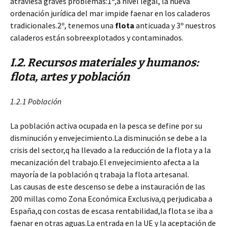
atraviesa graves problemas:1º,a nivel legal, la nueva
ordenación jurídica del mar impide faenar en los caladeros
tradicionales.2º, tenemos una
flota
anticuada y 3º nuestros
caladeros están sobreexplotados y contaminados.
I.2. Recursos materiales y humanos:
flota, artes y población
1.2.1 Población
La población activa ocupada en la pesca se define por su
disminución y envejecimiento.La disminución se debe a la
crisis del sector,q ha llevado a la reducción de la flota y a la
mecanización del trabajo.El envejecimiento afecta a la
mayoría de la población q trabaja la flota artesanal.
Las causas de este descenso se debe a instauración de las
200 millas como Zona Económica Exclusiva,q perjudicaba a
España,q con costas de escasa rentabilidad,la flota se iba a
faenar en otras aguas.La entrada en la UE y la aceptación de