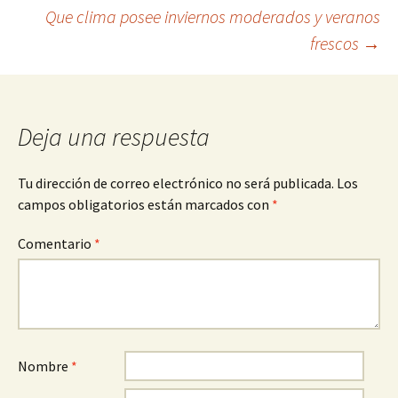
Navegación
Que clima posee inviernos moderados y veranos
frescos
→
de
entradas
Deja una respuesta
Tu dirección de correo electrónico no será publicada.
Los
campos obligatorios están marcados con
*
Comentario
*
Nombre
*