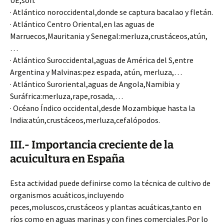
UE,son:
· Atlántico noroccidental,donde se captura bacalao y fletán.
· Atlántico Centro Oriental,en las aguas de
Marruecos,Mauritania y Senegal:merluza,crustáceos,atún,
…
· Atlántico Suroccidental,aguas de América del S,entre
Argentina y Malvinas:pez espada, atún, merluza,…
· Atlántico Suroriental,aguas de Angola,Namibia y
Suráfrica:merluza,rape,rosada,…
· Océano Índico occidental,desde Mozambique hasta la
India:atún,crustáceos,merluza,cefalópodos.
III.- Importancia creciente de la
acuicultura en España
Esta actividad puede definirse como la técnica de cultivo de
organismos acuáticos,incluyendo
peces,moluscos,crustáceos y plantas acuáticas,tanto en
ríos como en aguas marinas y con fines comerciales.Por lo