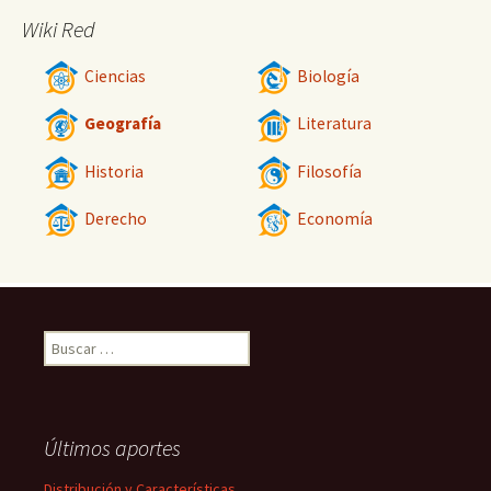
Wiki Red
Ciencias
Biología
Geografía
Literatura
Historia
Filosofía
Derecho
Economía
Buscar:
Últimos aportes
Distribución y Características