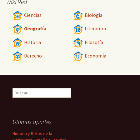
Wiki Red
Ciencias
Biología
Geografía
Literatura
Historia
Filosofía
Derecho
Economía
Buscar:
Últimos aportes
Historia y Retos de la