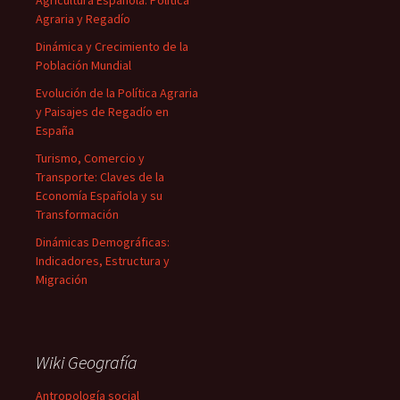
Agricultura Española: Política
Agraria y Regadío
Dinámica y Crecimiento de la
Población Mundial
Evolución de la Política Agraria
y Paisajes de Regadío en
España
Turismo, Comercio y
Transporte: Claves de la
Economía Española y su
Transformación
Dinámicas Demográficas:
Indicadores, Estructura y
Migración
Wiki Geografía
Antropología social