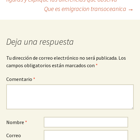
Que es emigracion transoceanica
→
de
entradas
Deja una respuesta
Tu dirección de correo electrónico no será publicada.
Los
campos obligatorios están marcados con
*
Comentario
*
Nombre
*
Correo