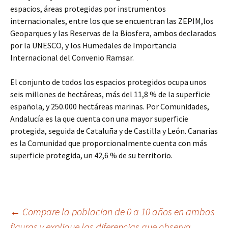
espacios, áreas protegidas por instrumentos
internacionales, entre los que se encuentran las ZEPIM,los
Geoparques y las Reservas de la Biosfera, ambos declarados
por la UNESCO, y los Humedales de Importancia
Internacional del Convenio Ramsar.
El conjunto de todos los espacios protegidos ocupa unos
seis millones de hectáreas, más del 11,8 % de la superficie
española, y 250.000 hectáreas marinas. Por Comunidades,
Andalucía es la que cuenta con una mayor superficie
protegida, seguida de Cataluña y de Castilla y León. Canarias
es la Comunidad que proporcionalmente cuenta con más
superficie protegida, un 42,6 % de su territorio.
Navegación
←
Compare la poblacion de 0 a 10 años en ambas
figuras y explique las diferencias que observa