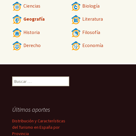
Ciencias
Biología
Geografía
Literatura
Historia
Filosofía
Derecho
Economía
Buscar:
Últimos aportes
Distribución y Características
del Turismo en España por
Provincia