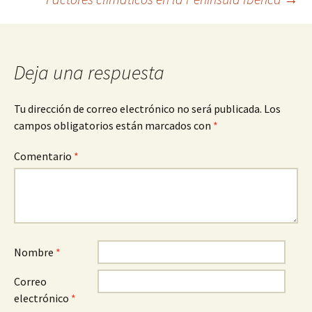
de
entradas
Deja una respuesta
Tu dirección de correo electrónico no será publicada.
Los
campos obligatorios están marcados con
*
Comentario
*
Nombre
*
Correo
electrónico
*