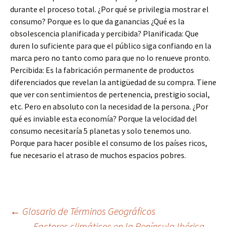
durante el proceso total. ¿Por qué se privilegia mostrar el
consumo? Porque es lo que da ganancias ¿Qué es la
obsolescencia planificada y percibida? Planificada: Que
duren lo suficiente para que el público siga confiando en la
marca pero no tanto como para que no lo renueve pronto.
Percibida: Es la fabricación permanente de productos
diferenciados que revelan la antigüedad de su compra. Tiene
que ver con sentimientos de pertenencia, prestigio social,
etc. Pero en absoluto con la necesidad de la persona. ¿Por
qué es inviable esta economía? Porque la velocidad del
consumo necesitaría 5 planetas y solo tenemos uno.
Porque para hacer posible el consumo de los países ricos,
fue necesario el atraso de muchos espacios pobres.
Navegación
←
Glosario de Términos Geográficos
Factores climáticos en la Península Ibérica
→