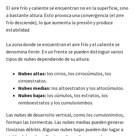
El aire frío y caliente se encuentran no en la superficie, sino
a bastante altura. Esto provoca una convergencia (el aire
frío desciende), lo que aumenta la presión y produce
estabilidad.
La zona donde se encuentran el aire frío y el caliente se
denomina
frente
. En un frente se pueden distinguir varios
tipos de nubes dependiendo de su altura:
Nubes altas:
los cirros, los cirrocúmulos, los
cirroestratos.
Nubes medias:
los altoestratos y los altocúmulos.
Nubes bajas:
los cúmulos, los estratos, los
nimboestratos y los cumulonimbos.
Las nubes de desarrollo vertical, como los
cumulonimbos
,
forman las tormentas. Las nubes medias pueden generar
lloviznas débiles. Algunas nubes bajas pueden dar lugar a