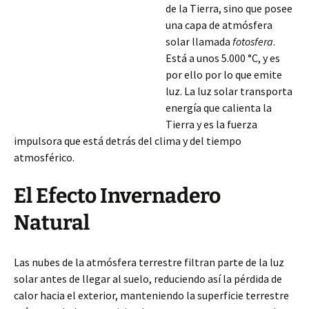
de la Tierra, sino que posee
una capa de atmósfera
solar llamada
fotosfera
.
Está a unos 5.000 °C, y es
por ello por lo que emite
luz. La luz solar transporta
energía que calienta la
Tierra y es la fuerza
impulsora que está detrás del clima y del tiempo
atmosférico.
El Efecto Invernadero
Natural
Las nubes de la atmósfera terrestre filtran parte de la luz
solar antes de llegar al suelo, reduciendo así la pérdida de
calor hacia el exterior, manteniendo
la superficie terrestre