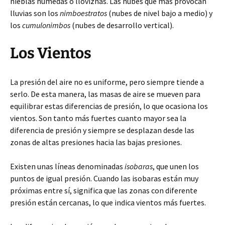
nieblas húmedas o lloviznas. Las nubes que más provocan
lluvias son los
nimboestratos
(nubes de nivel bajo a medio) y
los
cumulonimbos
(nubes de desarrollo vertical).
Los Vientos
La presión del aire no es uniforme, pero siempre tiende a
serlo. De esta manera, las masas de aire se mueven para
equilibrar estas diferencias de presión, lo que ocasiona los
vientos. Son tanto más fuertes cuanto mayor sea la
diferencia de presión y siempre se desplazan desde las
zonas de altas presiones hacia las bajas presiones.
Existen unas líneas denominadas
isobaras
, que unen los
puntos de igual presión. Cuando las isobaras están muy
próximas entre sí, significa que las zonas con diferente
presión están cercanas, lo que indica vientos más fuertes.