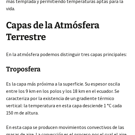
más templada y permitiendo temperaturas aptas para la
vida.
Capas de la Atmósfera
Terrestre
En la atmósfera podemos distinguir tres capas principales:
Troposfera
Es la capa más próxima a la superficie. Su espesor oscila
entre los 9 km en los polos y los 18 km en el ecuador. Se
caracteriza por la existencia de un gradiente térmico
vertical: la temperatura en esta capa desciende 1 °C cada
150 m de altura.
En esta capa se producen movimientos convectivos de las
masas de aire. La
convección
es el proceso por el cual el aire