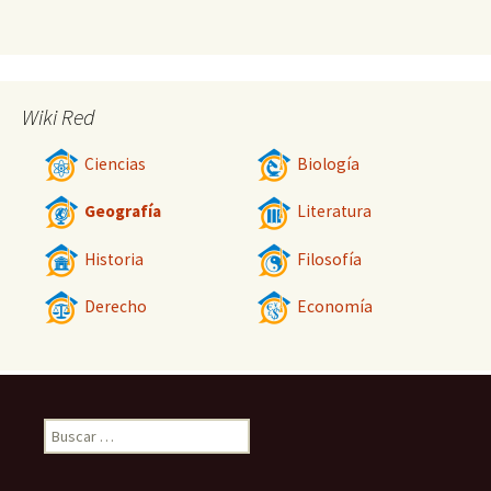
Wiki Red
Ciencias
Biología
Geografía
Literatura
Historia
Filosofía
Derecho
Economía
Buscar: