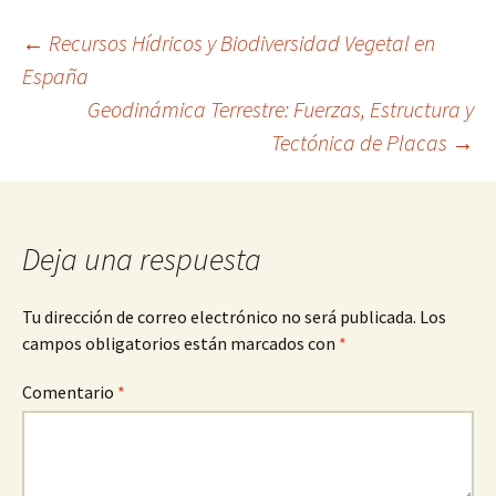
Navegación
←
Recursos Hídricos y Biodiversidad Vegetal en
España
Geodinámica Terrestre: Fuerzas, Estructura y
de
Tectónica de Placas
→
entradas
Deja una respuesta
Tu dirección de correo electrónico no será publicada.
Los
campos obligatorios están marcados con
*
Comentario
*