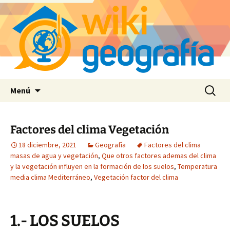
Saltar
Buscar:
Menú
al
contenido
Factores del clima Vegetación
18 diciembre, 2021
Geografía
Factores del clima
masas de agua y vegetación
,
Que otros factores ademas del clima
y la vegetación influyen en la formación de los suelos
,
Temperatura
media clima Mediterráneo
,
Vegetación factor del clima
1.- LOS SUELOS