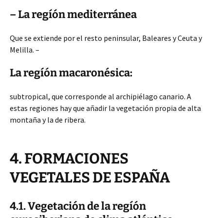
– La regíón mediterránea
Que se extiende por el resto peninsular, Baleares y Ceuta y
Melilla. –
La regíón macaronésica:
subtropical, que corresponde al archipiélago canario. A
estas regiones hay que añadir la vegetación propia de alta
montaña y la de ribera.
4. FORMACIONES
VEGETALES DE ESPAÑA
4.1. Vegetación de la regíón