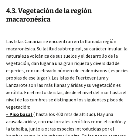
4.3. Vegetación de la regíón
macaronésica
Las Islas Canarias se encuentran en la llamada regíón
macaronésica. Su latitud subtropical, su carácter insular, la
naturaleza volcánica de sus suelos y el desarrollo de la
vegetación, dan lugar a una gran riqueza y diversidad de
especies, con un elevado número de endemismos ( especies
propias de ese lugar ). Las islas de Fuerteventura y
Lanzarote son las más llanas y áridas y su vegetación es
xerófila. En el resto de islas, desde el nivel del mar hasta el
nivel de las cumbres se distinguen los siguientes pisos de
vegetación:
– Piso basal
( hasta los 400 mts de altitud). Hay una
acusada aridez, con matorrales xerófilos como el cardón y
la tabaiba, junto a otras especies introducidas por el