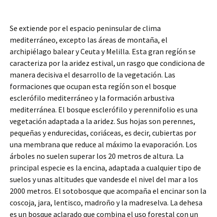
Se extiende por el espacio peninsular de clima
mediterráneo, excepto las áreas de montaña, el
archipiélago balear y Ceuta y Melilla. Esta gran regíón se
caracteriza por la aridez estival, un rasgo que condiciona de
manera decisiva el desarrollo de la vegetación. Las
formaciones que ocupan esta regíón son el bosque
esclerófilo mediterráneo y la formación arbustiva
mediterránea. El bosque esclerófilo y perennifolio es una
vegetación adaptada a la aridez. Sus hojas son perennes,
pequeñas y endurecidas, coriáceas, es decir, cubiertas por
una membrana que reduce al máximo la evaporación. Los
árboles no suelen superar los 20 metros de altura. La
principal especie es la encina, adaptada a cualquier tipo de
suelos y unas altitudes que vandesde el nivel del mar a los
2000 metros. El sotobosque que acompaña el encinar son la
coscoja, jara, lentisco, madroño y la madreselva. La dehesa
es un bosque aclarado que combina el uso forestal con un