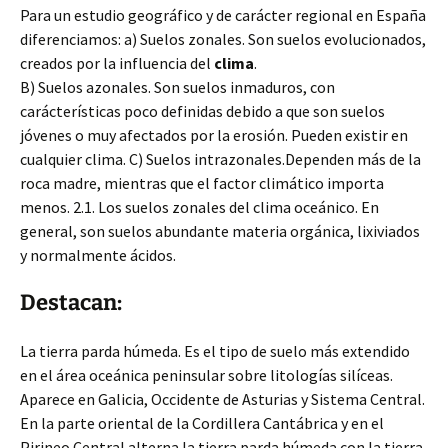
Para un estudio geográfico y de carácter regional en España
diferenciamos: a) Suelos zonales. Son suelos evolucionados,
creados por la influencia del
clima
.
B) Suelos azonales. Son suelos inmaduros, con
carácterísticas poco definidas debido a que son suelos
jóvenes o muy afectados por la erosión. Pueden existir en
cualquier clima. C) Suelos intrazonales.Dependen más de la
roca madre, mientras que el factor climático importa
menos. 2.1. Los suelos zonales del clima oceánico. En
general, son suelos abundante materia orgánica, lixiviados
y normalmente ácidos.
Destacan:
La tierra parda húmeda. Es el tipo de suelo más extendido
en el área oceánica peninsular sobre litologías silíceas.
Aparece en Galicia, Occidente de Asturias y Sistema Central.
En la parte oriental de la Cordillera Cantábrica y en el
Pirineo Central alterna la tierra parda húmeda con la tierra