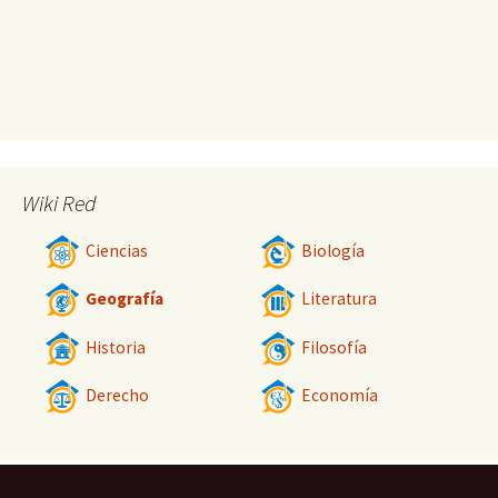
Wiki Red
Ciencias
Biología
Geografía
Literatura
Historia
Filosofía
Derecho
Economía