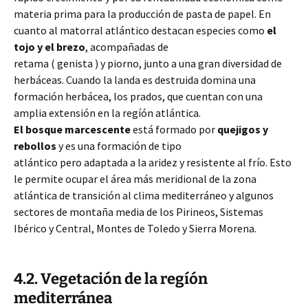
materia prima para la producción de pasta de papel. En
cuanto al matorral atlántico destacan especies como
el
tojo y el brezo
, acompañadas de
retama ( genista ) y piorno, junto a una gran diversidad de
herbáceas. Cuando la landa es destruida domina una
formación herbácea, los prados, que cuentan con una
amplia extensión en la regíón atlántica.
El bosque marcescente
está formado por
quejigos y
rebollos
y es una formación de tipo
atlántico pero adaptada a la aridez y resistente al frío. Esto
le permite ocupar el área más meridional de la zona
atlántica de transición al clima mediterráneo y algunos
sectores de montaña media de los Pirineos, Sistemas
Ibérico y Central, Montes de Toledo y Sierra Morena.
4.2. Vegetación de la regíón
mediterránea