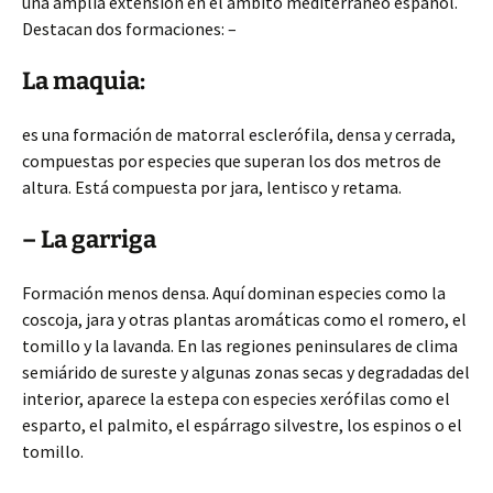
una amplia extensión en el ámbito mediterráneo español.
Destacan dos formaciones: –
La maquia:
es una formación de matorral esclerófila, densa y cerrada,
compuestas por especies que superan los dos metros de
altura. Está compuesta por jara, lentisco y retama.
– La garriga
Formación menos densa. Aquí dominan especies como la
coscoja, jara y otras plantas aromáticas como el romero, el
tomillo y la lavanda. En las regiones peninsulares de clima
semiárido de sureste y algunas zonas secas y degradadas del
interior, aparece la estepa con especies xerófilas como el
esparto, el palmito, el espárrago silvestre, los espinos o el
tomillo.