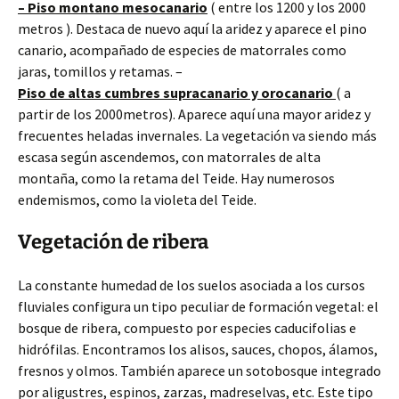
– Piso montano mesocanario
( entre los 1200 y los 2000
metros ). Destaca de nuevo aquí la aridez y aparece el pino
canario, acompañado de especies de matorrales como
jaras, tomillos y retamas. –
Piso de altas cumbres supracanario y orocanario
( a
partir de los 2000metros). Aparece aquí una mayor aridez y
frecuentes heladas invernales. La vegetación va siendo más
escasa según ascendemos, con matorrales de alta
montaña, como la retama del Teide. Hay numerosos
endemismos, como la violeta del Teide.
Vegetación de ribera
La constante humedad de los suelos asociada a los cursos
fluviales configura un tipo peculiar de formación vegetal: el
bosque de ribera, compuesto por especies caducifolias e
hidrófilas. Encontramos los alisos, sauces, chopos, álamos,
fresnos y olmos. También aparece un sotobosque integrado
por aligustres, espinos, zarzas, madreselvas, etc. Este tipo