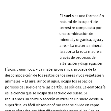
El
suelo
es una formación
natural de la superficie
terrestre compuesta por
una combinación de
mineral y orgánica, agua y
aire. – La materia mineral:
la aporta la roca madre a
través de procesos de
alteración y disgregación
físicos y químicos. – La materia orgánica: procede de la
descomposición de los restos de los seres vivos vegetales y
animales. – El aire, junto al agua, ocupa los espacios
porosos del suelo entre las partículas sólidas. La edafología
es la ciencia que
se ocupa del estudio del suelo. Si
realizamos un corte o sección vertical de un suelo desde la
superficie, es fácil observar cómo este se divide en capas
con carácterísticas bien diferenciadas entre ellas ( color,