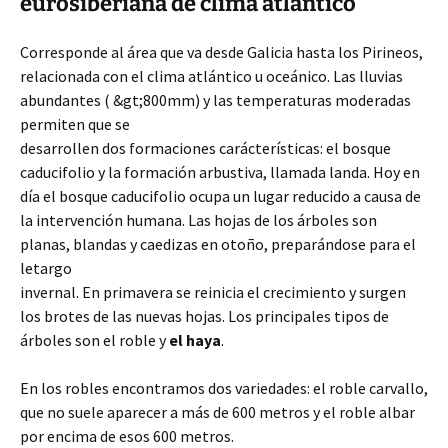
eurosiberiana de clima atlántico
Corresponde al área que va desde Galicia hasta los Pirineos,
relacionada con el clima atlántico u oceánico. Las lluvias
abundantes ( &gt;800mm) y las temperaturas moderadas
permiten que se
desarrollen dos formaciones carácterísticas: el bosque
caducifolio y la formación arbustiva, llamada landa. Hoy en
día el bosque caducifolio ocupa un lugar reducido a causa de
la intervención humana. Las hojas de los árboles son
planas, blandas y caedizas en otoño, preparándose para el
letargo
invernal. En primavera se reinicia el crecimiento y surgen
los brotes de las nuevas hojas. Los principales tipos de
árboles son el roble y
el haya
.
En los robles encontramos dos variedades: el roble carvallo,
que no suele aparecer a más de 600 metros y el roble albar
por encima de esos 600 metros.