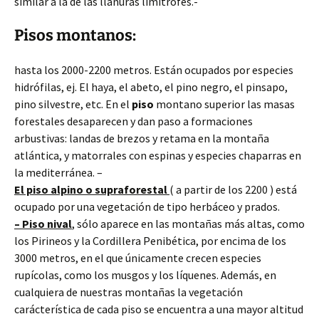
similar a la de las llanuras limítrofes.-
Pisos montanos:
hasta los 2000-2200 metros. Están ocupados por especies
hidrófilas, ej. El haya, el abeto, el pino negro, el pinsapo,
pino silvestre, etc. En el
piso
montano superior las masas
forestales desaparecen y dan paso a formaciones
arbustivas: landas de brezos y retama en la montaña
atlántica, y matorrales con espinas y especies chaparras en
la mediterránea. –
El piso alpino o supraforestal
( a partir de los 2200 ) está
ocupado por una vegetación de tipo herbáceo y prados.
– Piso nival
, sólo aparece en las montañas más altas, como
los Pirineos y la Cordillera Penibética, por encima de los
3000 metros, en el que únicamente crecen especies
rupícolas, como los musgos y los líquenes. Además, en
cualquiera de nuestras montañas la vegetación
carácterística de cada piso se encuentra a una mayor altitud