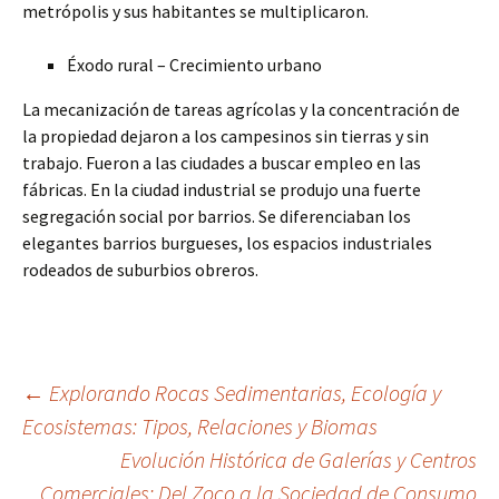
metrópolis y sus habitantes se multiplicaron.
Éxodo rural – Crecimiento urbano
La mecanización de tareas agrícolas y la concentración de
la propiedad dejaron a los campesinos sin tierras y sin
trabajo. Fueron a las ciudades a buscar empleo en las
fábricas. En la ciudad industrial se produjo una fuerte
segregación social por barrios. Se diferenciaban los
elegantes barrios burgueses, los espacios industriales
rodeados de suburbios obreros.
Navegación
←
Explorando Rocas Sedimentarias, Ecología y
Ecosistemas: Tipos, Relaciones y Biomas
Evolución Histórica de Galerías y Centros
de
Comerciales: Del Zoco a la Sociedad de Consumo