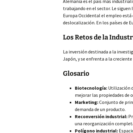
Alemania es el país más industrial
trabajando en el sector. Le siguen 
Europa Occidental el empleo está 
deslocalización. En los países de
Los Retos de la Indust
La inversión destinada a la invest
Japón, y se enfrenta a la crecient
Glosario
Biotecnología:
Utilización 
mejorar las propiedades de o
Marketing:
Conjunto de princ
demanda de un producto.
Reconversión industrial:
Pr
una reorganización completa
Polígono industrial:
Espacio