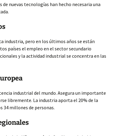
es de nuevas tecnologías han hecho necesaria una
cada.
os
ca industria, pero en los últimos años se están
stos países el empleo en el sector secundario
onales y la actividad industrial se concentra en las
Europea
tencia industrial del mundo. Asegura un importante
se libremente. La industria aporta el 20% de la
s 34 millones de personas.
egionales