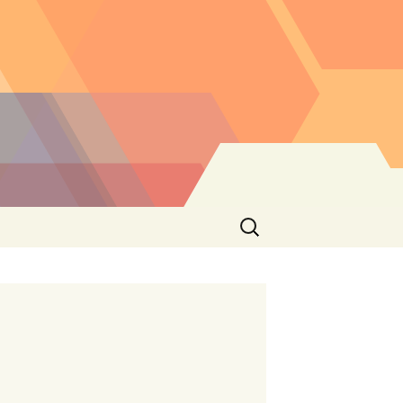
Buscar: