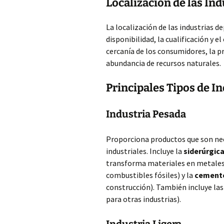
Localización de las Ind
La localización de las industrias d
disponibilidad, la cualificación y e
cercanía de los consumidores, la pr
abundancia de recursos naturales.
Principales Tipos de I
Industria Pesada
Proporciona productos que son nece
industriales. Incluye la
siderúrgic
transforma materiales en metales 
combustibles fósiles) y la
cement
construcción). También incluye las
para otras industrias).