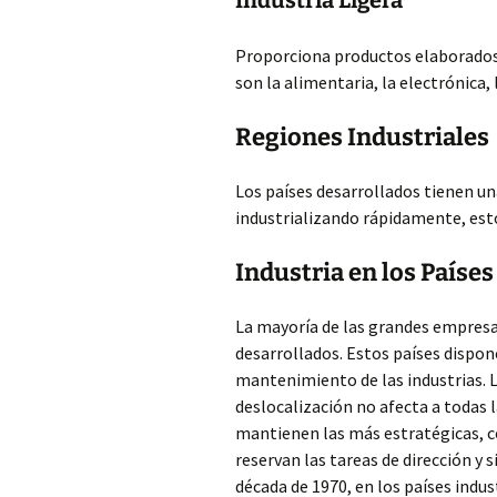
Industria Ligera
Proporciona productos elaborados
son la alimentaria, la electrónica, l
Regiones Industriales
Los países desarrollados tienen un
industrializando rápidamente, esto 
Industria en los Paíse
La mayoría de las grandes empresa
desarrollados. Estos países dispone
mantenimiento de las industrias. 
deslocalización no afecta a todas l
mantienen las más estratégicas, c
reservan las tareas de dirección y 
década de 1970, en los países indus