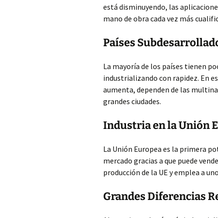
está disminuyendo, las aplicacion
mano de obra cada vez más cualifi
Países Subdesarrollad
La mayoría de los países tienen po
industrializando con rapidez. En e
aumenta, dependen de las multinaci
grandes ciudades.
Industria en la Unión 
La Unión Europea es la primera po
mercado gracias a que puede vender
producción de la UE y emplea a uno
Grandes Diferencias R