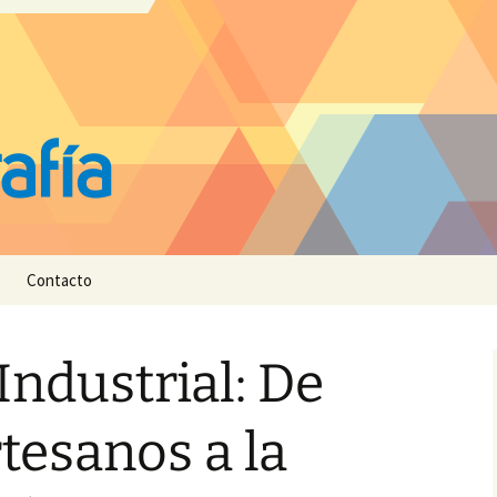
Contacto
Industrial: De
rtesanos a la