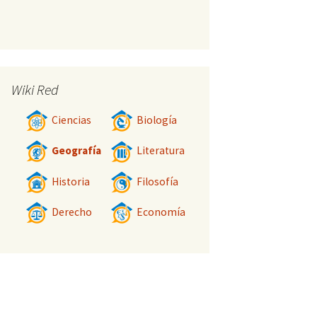
Wiki Red
Ciencias
Biología
Geografía
Literatura
Historia
Filosofía
Derecho
Economía