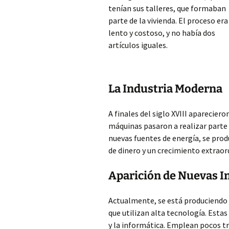
tenían sus talleres, que formaban
parte de la vivienda. El proceso era
lento y costoso, y no había dos
artículos iguales.
La Industria Moderna
A finales del siglo XVIII aparecier
máquinas pasaron a realizar parte
nuevas fuentes de energía, se prod
de dinero y un crecimiento extraord
Aparición de Nuevas I
Actualmente, se está produciendo 
que utilizan alta tecnología. Esta
y la informática. Emplean pocos tr