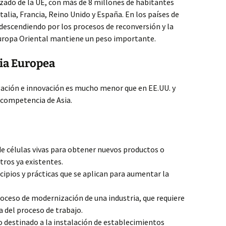
izado de la UE, con más de 8 millones de habitantes
Italia, Francia, Reino Unido y España. En los países de
descendiendo por los procesos de reconversión y la
 Europa Oriental mantiene un peso importante.
ria Europea
igación e innovación es mucho menor que en EE.UU. y
e competencia de Asia.
de células vivas para obtener nuevos productos o
tros ya existentes.
ipios y prácticas que se aplican para aumentar la
oceso de modernización de una industria, que requiere
 del proceso de trabajo.
 destinado a la instalación de establecimientos