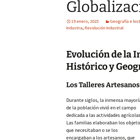
Globalizac
19 enero, 2025
Geografía e hist
Industria
,
Revolución Industrial
Evolución de la 
Histórico y Geog
Los Talleres Artesanos
Durante siglos, la inmensa mayorí
de la población vivió en el campo
dedicada a las actividades agrícolas
Las familias elaboraban los objet
que necesitaban o se los
encargaban a los artesanos, que