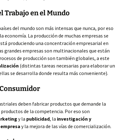
l Trabajo en el Mundo
 países del mundo son más intensas que nunca, por eso
 la economía. La producción de muchas empresas se
 está produciendo una concentración empresarial en
has grandes empresas son multinacionales que están
rocesos de producción son también globales, a este
lización
(distintas tareas necesarias para elaborar un
ellas se desarrolla donde resulta más conveniente).
l Consumidor
ustriales deben fabricar productos que demande la
s productos de la competencia. Por eso son
rketing
y la
publicidad
, la
investigación y
a empresa
y la mejora de las vías de comercialización.