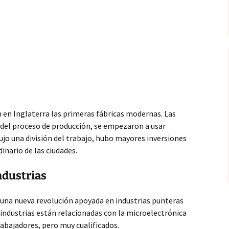
on en Inglaterra las primeras
fábricas modernas. Las
 del proceso de producción, se empezaron a usar
ujo una división del trabajo, hubo mayores inversiones
inario de las ciudades.
ndustrias
una nueva revolución apoyada en industrias punteras
s industrias están relacionadas con la microelectrónica
abajadores, pero muy cualificados.