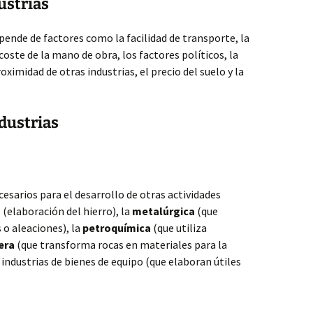
ustrias
epende de factores como la facilidad de transporte, la
l coste de la mano de obra, los factores políticos, la
oximidad de otras industrias, el precio del suelo y la
ndustrias
sarios para el desarrollo de otras actividades
a
(elaboración del hierro), la
metalúrgica
(que
o aleaciones), la
petroquímica
(que utiliza
era
(que transforma rocas en materiales para la
 industrias de bienes de equipo (que elaboran útiles