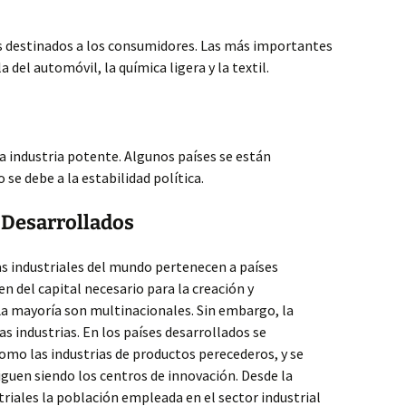
 destinados a los consumidores. Las más importantes
a del automóvil, la química ligera y la textil.
a industria potente. Algunos países se están
se debe a la estabilidad política.
s Desarrollados
s industriales del mundo pertenecen a países
n del capital necesario para la creación y
La mayoría son multinacionales. Sin embargo, la
as industrias. En los países desarrollados se
omo las industrias de productos perecederos, y se
siguen siendo los centros de innovación. Desde la
triales la población empleada en el sector industrial