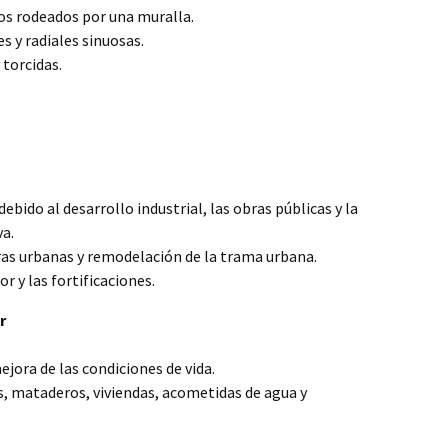
os rodeados por una muralla.
s y radiales sinuosas.
 torcidas.
bido al desarrollo industrial, las obras públicas y la
a.
ras urbanas y remodelación de la trama urbana.
r y las fortificaciones.
r
mejora de las condiciones de vida.
, mataderos, viviendas, acometidas de agua y