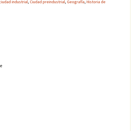
ciudad industrial
,
Ciudad preindustrial
,
Geografía
,
Historia de
te