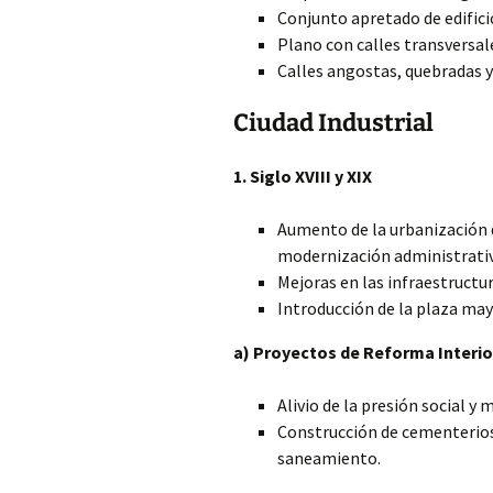
Conjunto apretado de edifici
Plano con calles transversale
Calles angostas, quebradas y
Ciudad Industrial
1. Siglo XVIII y XIX
Aumento de la urbanización de
modernización administrativ
Mejoras en las infraestructu
Introducción de la plaza mayo
a) Proyectos de Reforma Interio
Alivio de la presión social y 
Construcción de cementerios
saneamiento.