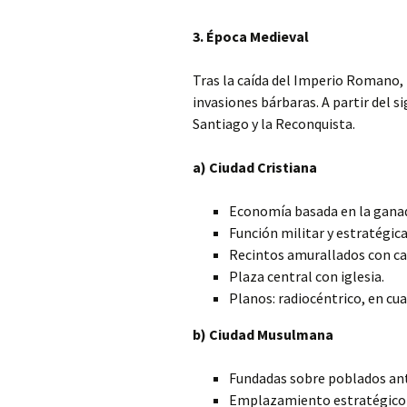
3. Época Medieval
Tras la caída del Imperio Romano, 
invasiones bárbaras. A partir del s
Santiago y la Reconquista.
a) Ciudad Cristiana
Economía basada en la ganade
Función militar y estratégica
Recintos amurallados con cal
Plaza central con iglesia.
Planos: radiocéntrico, en cuad
b) Ciudad Musulmana
Fundadas sobre poblados ant
Emplazamiento estratégico 