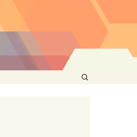
Buscar: