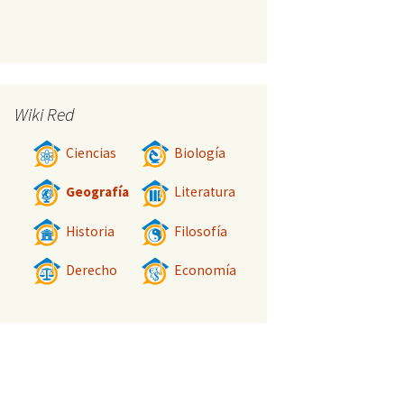
Wiki Red
Ciencias
Biología
Geografía
Literatura
Historia
Filosofía
Derecho
Economía