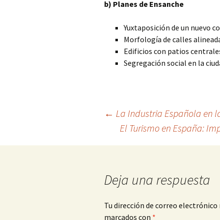
b) Planes de Ensanche
Yuxtaposición de un nuevo co
Morfología de calles alinea
Edificios con patios centrale
Segregación social en la ciud
Navegación
←
La Industria Española en l
El Turismo en España: Imp
de
entradas
Deja una respuesta
Tu dirección de correo electrónico 
marcados con
*