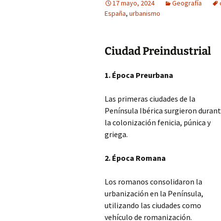
17 mayo, 2024
Geografía
España
,
urbanismo
Ciudad Preindustrial
1. Época Preurbana
Las primeras ciudades de la
Península Ibérica surgieron duran
la colonización fenicia, púnica y
griega.
2. Época Romana
Los romanos consolidaron la
urbanización en la Península,
utilizando las ciudades como
vehículo de romanización.