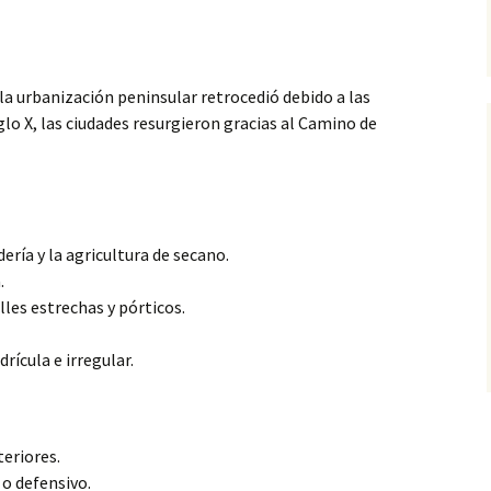
la urbanización peninsular retrocedió debido a las
iglo X, las ciudades resurgieron gracias al Camino de
ría y la agricultura de secano.
.
les estrechas y pórticos.
rícula e irregular.
eriores.
o defensivo.