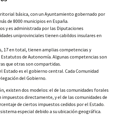
erritorial básica, con un Ayuntamiento gobernado por
 más de 8000 municipios en España.
os y es administrada por las Diputaciones
dades uniprovinciales tienen cabildos insulares en
 17 en total, tienen amplias competencias y
r Estatutos de Autonomía. Algunas competencias son
ras que otras son compartidas.
el Estado es el gobierno central. Cada Comunidad
legación del Gobierno.
ón, existen dos modelos: el de las comunidades forales
an impuestos directamente, y el de las comunidades de
centaje de ciertos impuestos cedidos por el Estado.
 sistema especial debido a su ubicación geográfica.