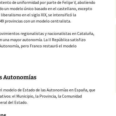
 intento de uniformidad por parte de Felipe V, aboliendo
ndo un modelo único basado en el castellano, excepto
 liberalismo en el siglo XIX, se intensificó la
 49 provincias con un modelo centralista.
movimientos regionalistas y nacionalistas en Cataluña,
ban una mayor autonomía. La II República satisfizo
Autonomía, pero Franco restauró el modelo
as Autonomías
 el modelo de Estado de las Autonomías en España, que
tivos: el Municipio, la Provincia, la Comunidad
ral del Estado.
vos