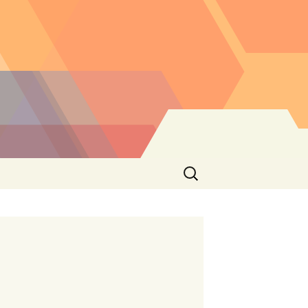
Buscar: