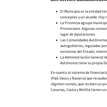
El Municipio es la entidad t
concejales y un alcalde. Hay
La Provincia agrupa municipi
Provinciales. Algunas comuni
lugar de diputaciones.
Las Comunidades Autónomas,
autogobierno, reguladas po
exclusivas del Estado, mient
La Administración General d
Autónoma tiene su propia De
En cuanto al sistema de financiaci
(País Vasco y Navarra) que recaud
régimen común, que reciben un por
Canarias, Ceuta y Melilla tienen un