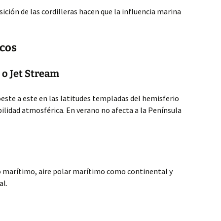
sición de las cordilleras hacen que la influencia marina
cos
 o Jet Stream
oeste a este en las latitudes templadas del hemisferio
bilidad atmosférica. En verano no afecta a la Península
co marítimo, aire polar marítimo como continental y
al.