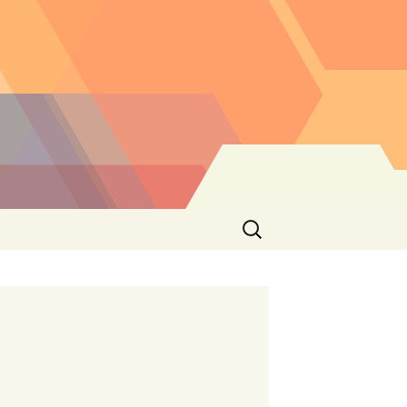
Buscar: