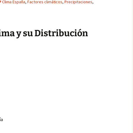
Clima España
,
Factores climáticos
,
Precipitaciones
,
ima y su Distribución
ía