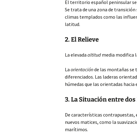
El territorio español peninsular s
Se trata de una zona de transición
climas templados como las influen
latitud.
2. El Relieve
La elevada
altitud
media modifica la
La
orientación
de las montañas se 
diferenciados. Las laderas orientad
húmedas que las orientadas hacia e
3. La Situación entre do
De características contrapuestas, 
nuevos matices, como la suavizació
marítimos.