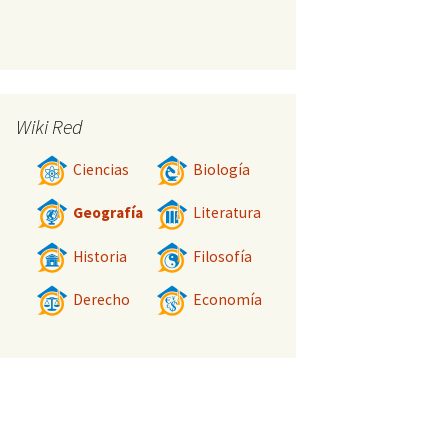
Wiki Red
Ciencias
Biología
Geografía
Literatura
Historia
Filosofía
Derecho
Economía