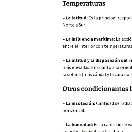
Temperaturas
– La latitud:
Es la principal respo
Norte a Sur.
– La influencia marítima:
La acció
entre el interior con temperaturas
– La altitud y la disposición del r
más elevadas. En cuanto a la orient
la solana (más cálida) y la cara nor
Otros condicionantes b
– La insolación:
Cantidad de radiac
horizontal.
– La humedad:
Es la cantidad de va
creación de nieblas y la calima.