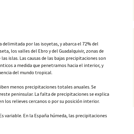
a delimitada
por las isoyetas, y abarca el 72% del
seta, los valles del Ebro y del Guadalquivir, zonas de
las islas. Las causas de las bajas precipitaciones son
ánticos a medida que penetramos hacia el interior, y
uencia del mundo tropical.
iben menos precipitaciones totales anuales. Se
reste peninsular. La falta de precipitaciones se explica
n los relieves cercanos o por su posición interior.
Es variable. En la España húmeda, las precipitaciones
.