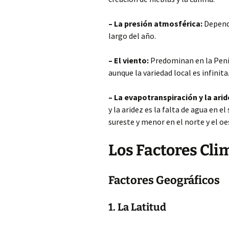
– La presión atmosférica:
Depende
largo del año.
– El viento:
Predominan en la Penín
aunque la variedad local es infinita
– La evapotranspiración y la arid
y la aridez es la falta de agua en e
sureste y menor en el norte y el oe
Los Factores Cli
Factores Geográficos
1. La Latitud