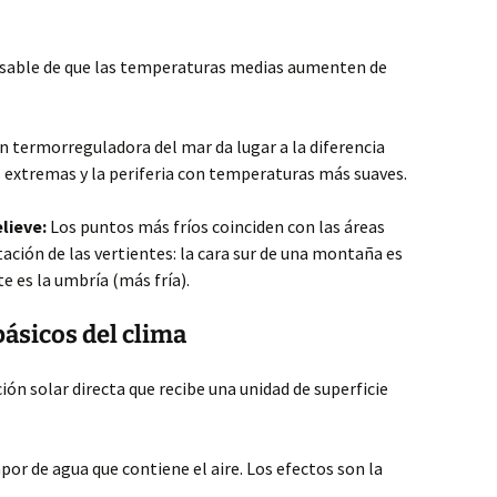
nsable de que las temperaturas medias aumenten de
n termorreguladora del mar da lugar a la diferencia
 extremas y la periferia con temperaturas más suaves.
elieve:
Los puntos más fríos coinciden con las áreas
ación de las vertientes: la cara sur de una montaña es
te es la umbría (más fría).
ásicos del clima
ión solar directa que recibe una unidad de superficie
por de agua que contiene el aire. Los efectos son la