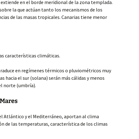
e extiende en el borde meridional de la zona templada.
 sobre la que actúan tanto los mecanismos de los
cias de las masas tropicales. Canarias tiene menor
s características climáticas.
traduce en regímenes térmicos o pluviométricos muy
as hacia el sur (solana) serán más cálidas y menos
l norte (umbría).
s Mares
el Atlántico y el Mediterráneo, aportan al clima
n de las temperaturas, característica de los climas