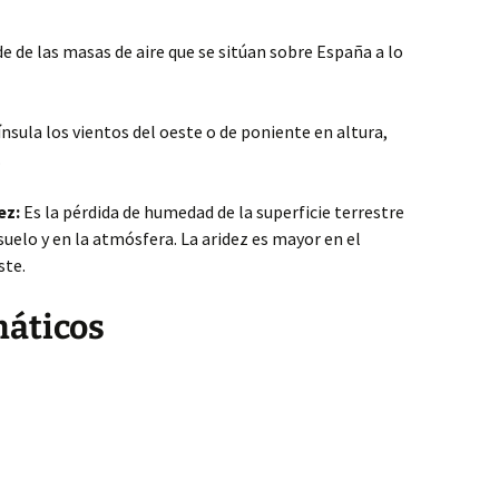
 de las masas de aire que se sitúan sobre España a lo
sula los vientos del oeste o de poniente en altura,
.
ez:
Es la pérdida de humedad de la superficie terrestre
l suelo y en la atmósfera. La aridez es mayor en el
ste.
máticos