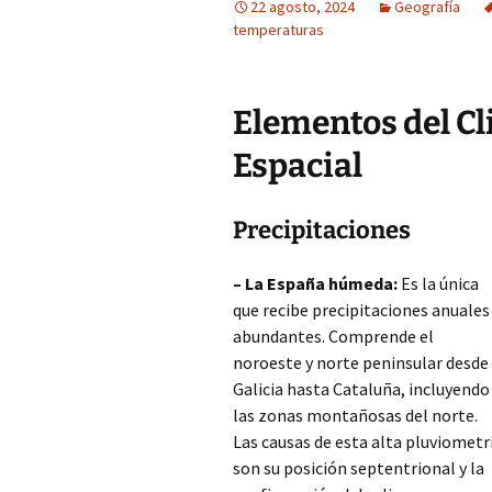
22 agosto, 2024
Geografía
temperaturas
Elementos del Cl
Espacial
Precipitaciones
– La España húmeda:
Es la única
que recibe precipitaciones anuales
abundantes. Comprende el
noroeste y norte peninsular desde
Galicia hasta Cataluña, incluyendo
las zonas montañosas del norte.
Las causas de esta alta pluviometr
son su posición septentrional y la