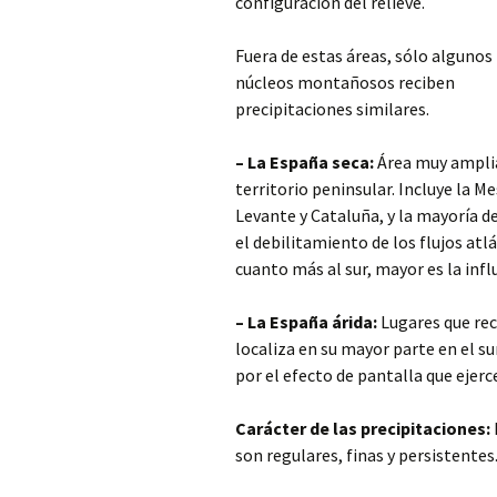
configuración del relieve.
Fuera de estas áreas, sólo algunos
núcleos montañosos reciben
precipitaciones similares.
– La España seca:
Área muy ampli
territorio peninsular. Incluye la Me
Levante y Cataluña, y la mayoría de 
el debilitamiento de los flujos atl
cuanto más al sur, mayor es la infl
– La España árida:
Lugares que rec
localiza en su mayor parte en el su
por el efecto de pantalla que ejerce
Carácter de las precipitaciones:
son regulares, finas y persistentes