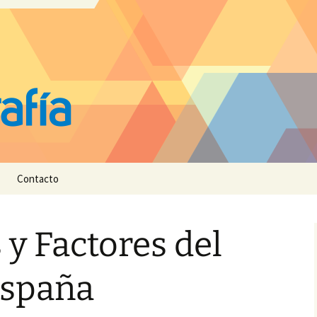
Contacto
y Factores del
España