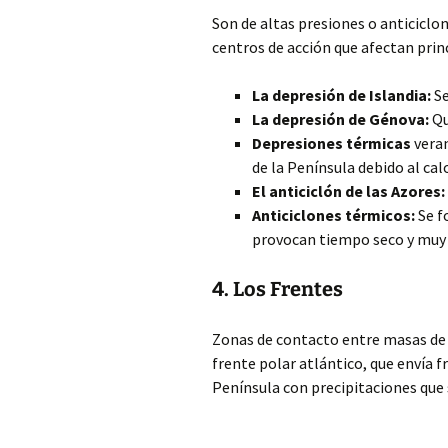
Son de altas presiones o anticiclo
centros de acción que afectan prin
La depresión de Islandia:
Se
La depresión de Génova:
Qu
Depresiones térmicas
veran
de la Península debido al ca
El anticiclón de las Azores:
Anticiclones térmicos:
Se f
provocan tiempo seco y muy 
4. Los Frentes
Zonas de contacto entre masas de a
frente polar atlántico, que envía fr
Península con precipitaciones que s