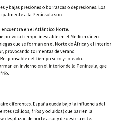
nes y bajas presiones o borrascas o depresiones. Los
cipalmente a la Península son:
 encuentra en el Atlántico Norte.
e provoca tiempo inestable en el Mediterráneo.
iegas que se forman en el Norte de África y el interior
lor, provocando tormentas de verano.
Responsable del tiempo seco y soleado.
orman en invierno en el interior de la Península, que
frío.
ire diferentes. España queda bajo la influencia del
entes (cálidos, fríos y ocluidos) que barren la
e desplazan de norte a sur y de oeste a este.