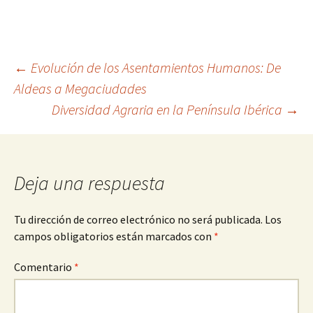
Navegación
←
Evolución de los Asentamientos Humanos: De
Aldeas a Megaciudades
Diversidad Agraria en la Península Ibérica
→
de
entradas
Deja una respuesta
Tu dirección de correo electrónico no será publicada.
Los
campos obligatorios están marcados con
*
Comentario
*