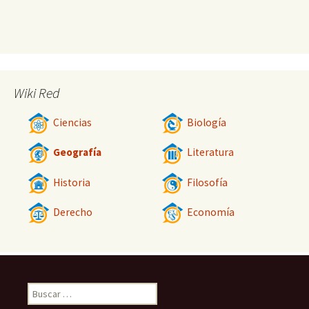
Wiki Red
Ciencias
Biología
Geografía
Literatura
Historia
Filosofía
Derecho
Economía
Buscar: