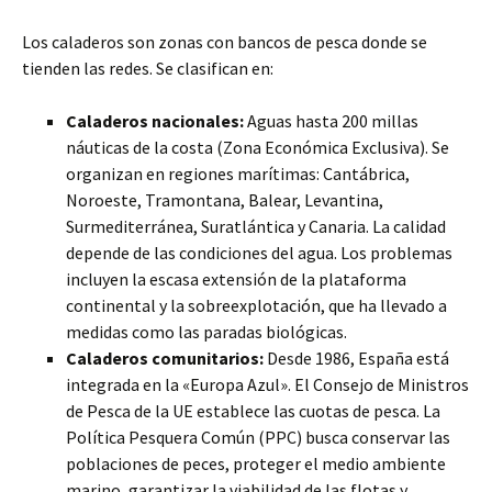
Los caladeros son zonas con bancos de pesca donde se
tienden las redes. Se clasifican en:
Caladeros nacionales:
Aguas hasta 200 millas
náuticas de la costa (Zona Económica Exclusiva). Se
organizan en regiones marítimas: Cantábrica,
Noroeste, Tramontana, Balear, Levantina,
Surmediterránea, Suratlántica y Canaria. La calidad
depende de las condiciones del agua. Los problemas
incluyen la escasa extensión de la plataforma
continental y la sobreexplotación, que ha llevado a
medidas como las paradas biológicas.
Caladeros comunitarios:
Desde 1986, España está
integrada en la «Europa Azul». El Consejo de Ministros
de Pesca de la UE establece las cuotas de pesca. La
Política Pesquera Común (PPC) busca conservar las
poblaciones de peces, proteger el medio ambiente
marino, garantizar la viabilidad de las flotas y