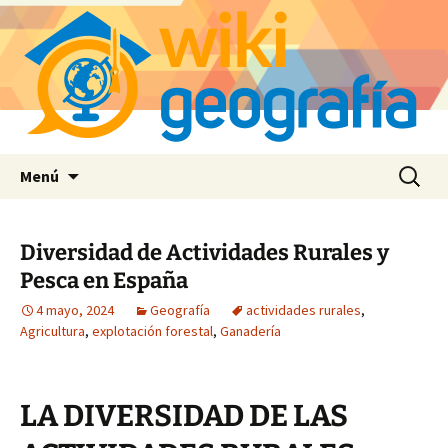
Saltar
Buscar:
Menú
al
contenido
Diversidad de Actividades Rurales y
Pesca en España
4 mayo, 2024
Geografía
actividades rurales
,
Agricultura
,
explotación forestal
,
Ganadería
LA DIVERSIDAD DE LAS