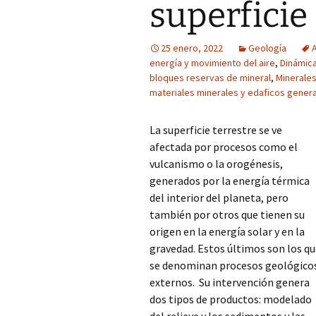
superficie 
25 enero, 2022
Geología
energía y movimiento del aire
,
Dinámica
bloques reservas de mineral
,
Minerales
materiales minerales y edaficos gener
La superficie terrestre se ve
afectada por procesos como el
vulcanismo o la orogénesis,
generados por la energía térmica
del interior del planeta, pero
también por otros que tienen su
origen en la energía solar y en la
gravedad. Estos últimos son los q
se denominan procesos geológico
externos. Su intervención genera
dos tipos de productos: modelado