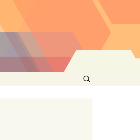
Buscar: