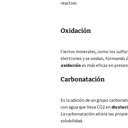
reactivo.
Oxidación
Ciertos minerales, como los sulfur
electrones y se oxidan, formando óx
oxidación
es más eficaz en presen
Carbonatación
Es la adición de un grupo carbonat
con agua que lleva CO2 en
disoluc
La carbonatación altera las propie
solubilidad.