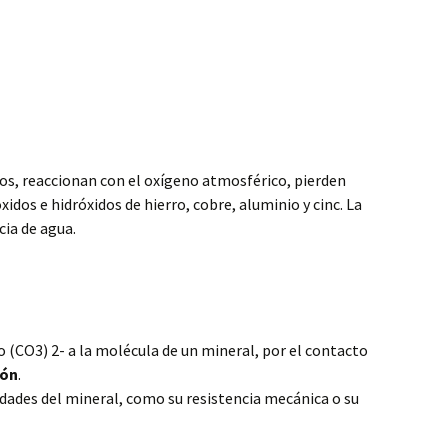
os, reaccionan con el oxígeno atmosférico, pierden
idos e hidróxidos de hierro, cobre, aluminio y cinc. La
cia de agua.
o (CO3) 2- a la molécula de un mineral, por el contacto
ión
.
dades del mineral, como su resistencia mecánica o su