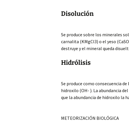
Disolución
Se produce sobre los minerales solu
carnalita (KMgCl3) o el yeso (CaSO4
destruye y el mineral queda disuelt
Hidrólisis
Se produce como consecuencia de la
hidroxilo (OH- ). La abundancia de
que la abundancia de hidroxilo la h
METEORIZACIÓN BIOLÓGICA