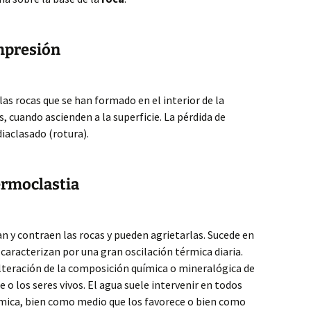
mpresión
as rocas que se han formado en el interior de la
s, cuando ascienden a la superficie. La pérdida de
diaclasado (rotura).
ermoclastia
 y contraen las rocas y pueden agrietarlas. Sucede en
 caracterizan por una gran oscilación térmica diaria.
eración de la composición química o mineralógica de
re o los seres vivos. El agua suele intervenir en todos
mica, bien como medio que los favorece o bien como