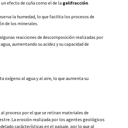
n un efecto de cuña como el de la
gelifracción
.
serva la humedad, lo que facilita los procesos de
ón de los minerales.
 y algunas reacciones de descomposición realizadas por
 agua, aumentando su acidez y su capacidad de
ta oxígeno al agua y al aire, lo que aumenta su
l proceso por el que se retiran materiales de
restre. La erosión realizada por los agentes geológicos
lado carácterísticas en el paisaje, por lo que al