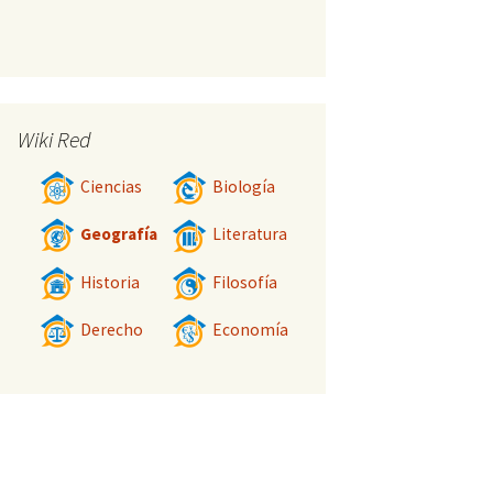
Wiki Red
Ciencias
Biología
Geografía
Literatura
Historia
Filosofía
Derecho
Economía