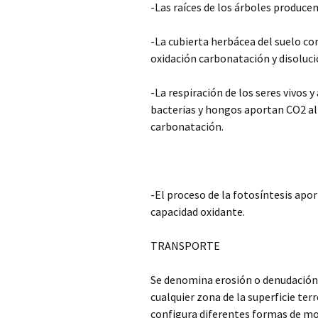
-Las raíces de los árboles produce
-La cubierta herbácea del suelo con
oxidación carbonatación y disoluci
-La respiración de los seres vivos
bacterias y hongos aportan CO2 al
carbonatación.
-El proceso de la fotosíntesis apor
capacidad oxidante.
TRANSPORTE
Se denomina erosión o denudación a
cualquier zona de la superficie ter
configura diferentes formas de mode