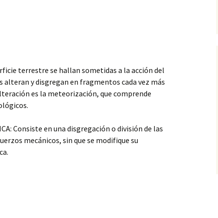
.
rficie
terrestre se hallan sometidas a la acción del
 las alteran y disgregan en fragmentos cada vez más
lteración es la meteorización, que comprende
ológicos.
 Consiste en una disgregación o división de las
erzos mecánicos, sin que se modifique su
ca.