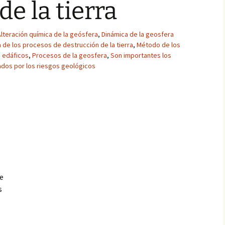
de la tierra
Alteración química de la geósfera
,
Dinámica de la geosfera
 de los procesos de destrucción de la tierra
,
Método de los
 edáficos
,
Procesos de la geosfera
,
Son importantes los
ados por los riesgos geológicos
ue
s