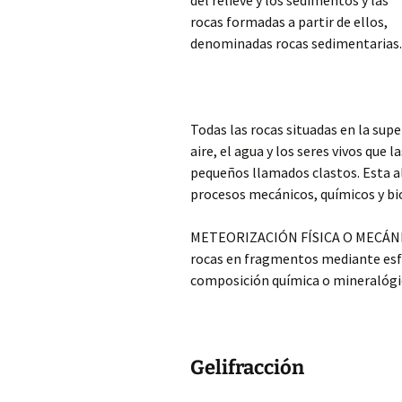
del relieve y los sedimentos y las
rocas formadas a partir de ellos,
denominadas rocas sedimentarias
Todas las rocas situadas en la supe
aire, el agua y los seres vivos que
pequeños llamados clastos. Esta a
procesos mecánicos, químicos y bi
METEORIZACIÓN FÍSICA O MECÁNICA:
rocas en fragmentos mediante esfu
composición química o mineralógi
Gelifracción