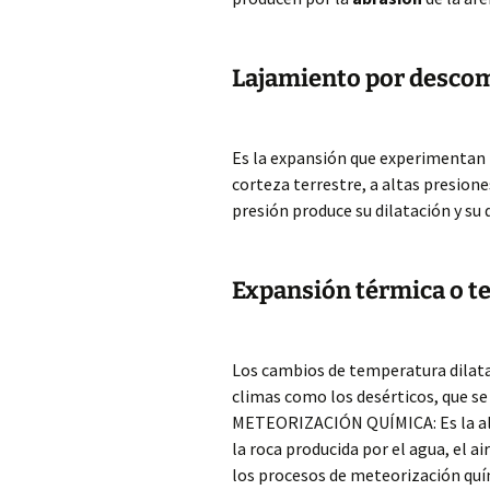
Lajamiento por desco
Es la expansión que experimentan l
corteza terrestre, a altas presione
presión produce su dilatación y su 
Expansión térmica o t
Los cambios de temperatura dilatan
climas como los desérticos, que se
METEORIZACIÓN QUÍMICA: Es la alt
la roca producida por el agua, el ai
los procesos de meteorización quí