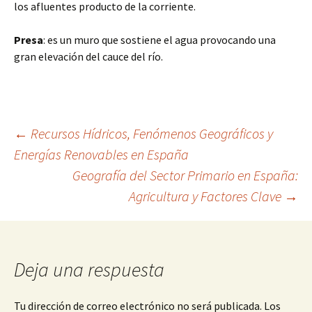
los afluentes producto de la corriente.
Presa
: es un muro que sostiene el agua provocando una
gran elevación del cauce del río.
Navegación
←
Recursos Hídricos, Fenómenos Geográficos y
Energías Renovables en España
Geografía del Sector Primario en España:
de
Agricultura y Factores Clave
→
entradas
Deja una respuesta
Tu dirección de correo electrónico no será publicada.
Los