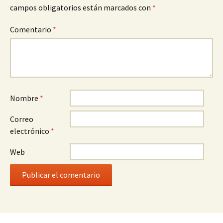
campos obligatorios están marcados con
*
Comentario
*
Nombre
*
Correo
electrónico
*
Web