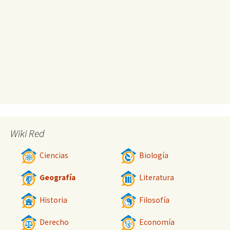
Wiki Red
Ciencias
Biología
Geografía
Literatura
Historia
Filosofía
Derecho
Economía