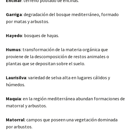
Encinar
: terreno poblado de encinas.
Garriga
: degradación del bosque mediterráneo, formado
por matas y arbustos.
Hayedo
: bosques de hayas.
Humus
: transformación de la materia orgánica que
proviene de la descomposición de restos animales o
plantas que se depositan sobre el suelo.
Laurisilva
: variedad de selva alta en lugares cálidos y
húmedos.
Maquia
: en la región mediterránea abundan formaciones de
matorral y arbustos.
Matorral
: campos que poseen una vegetación dominada
por arbustos.