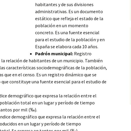
habitantes y de sus divisiones
administrativas. Es un documento
estático que refleja el estado de la
población en un momento
concreto. Es una fuente esencial
para el estudio de la población y en
España se elabora cada 10 años.
Padrón municipal:
Registro
 la relación de habitantes de un municipio. También
as características sociodemográficas de la población,
 que en el censo. Es un registro dinámico que se
 que constituye una fuente esencial para el estudio de
dice demográfico que expresa la relación entre el
 población total en un lugar y período de tiempo
tantos por mil (‰).
ndice demográfico que expresa la relación entre el
oducidos en un lugar y período de tiempo
total. Se expresa en tantos por mil (‰).