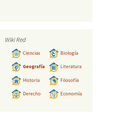
Wiki Red
Ciencias
Biología
Geografía
Literatura
Historia
Filosofía
Derecho
Economía