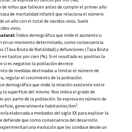
de niños que fallecen antes de cumplir el primer año
la tasa de mortalidad infantil que relaciona el número
e un año con el total de nacidos vivos. Suele
idos vivos.
atural:
Índice demográfico que mide el aumento o
ón en un momento determinado, como consecuencia
s (Tasa Bruta de Natalidad) y defunciones (Tasa Bruta
en tantos por cien (%). Si el resultado es positivo la
e si es negativo la población decrece.
nto de medidas destinadas a limitar el número de
a, regular el crecimiento de la población.
ce demográfico que mide la relación existente entre
 y la superficie del mismo. Nos indica el grado de
io por parte de la población. Se expresa en número de
2
perficie, generalmente habitantes/km
.
oría elaborada a mediados del siglo XX para explicar la
ue defiende que como consecuencia del desarrollo
experimentan una evolución que les conduce desde un