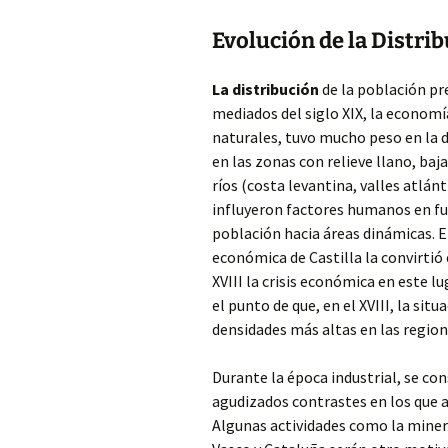
Evolución de la Distrib
La distribución
de la población pr
mediados del siglo XIX, la economí
naturales, tuvo mucho peso en la 
en las zonas con relieve llano, baj
ríos (costa levantina, valles atlánt
influyeron factores humanos en fu
población hacia áreas dinámicas. E
económica de Castilla la convirtió 
XVIII la crisis económica en este l
el punto de que, en el XVIII, la si
densidades más altas en las region
Durante la época industrial, se co
agudizados contrastes en los que 
Algunas actividades como la minerí