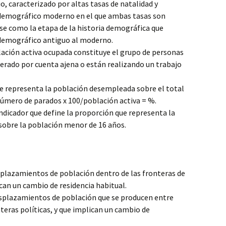
 caracterizado por altas tasas de natalidad y
 demográfico moderno en el que ambas tasas son
se como la etapa de la historia demográfica que
demográfico antiguo al moderno.
ación activa ocupada constituye el grupo de personas
rado por cuenta ajena o están realizando un trabajo
e representa la población desempleada sobre el total
 número de parados x 100/población activa = %.
ndicador que define la proporción que representa la
sobre la población menor de 16 años.
plazamientos de población dentro de las fronteras de
an un cambio de residencia habitual.
plazamientos de población que se producen entre
teras políticas, y que implican un cambio de