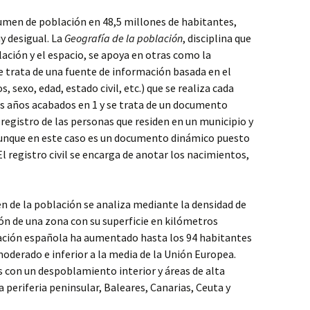
lumen de población en 48,5 millones de habitantes,
y desigual. La
Geografía de la población
, disciplina que
lación y el espacio, se apoya en otras como la
e trata de una fuente de información basada en el
, sexo, edad, estado civil, etc.) que se realiza cada
os años acabados en 1 y se trata de un documento
 registro de las personas que residen en un municipio y
aunque en este caso es un documento dinámico puesto
 registro civil se encarga de anotar los nacimientos,
en de la población se analiza mediante la densidad de
ón de una zona con su superficie en kilómetros
ación española ha aumentado hasta los 94 habitantes
oderado e inferior a la media de la Unión Europea.
s con un despoblamiento interior y áreas de alta
a periferia peninsular, Baleares, Canarias, Ceuta y