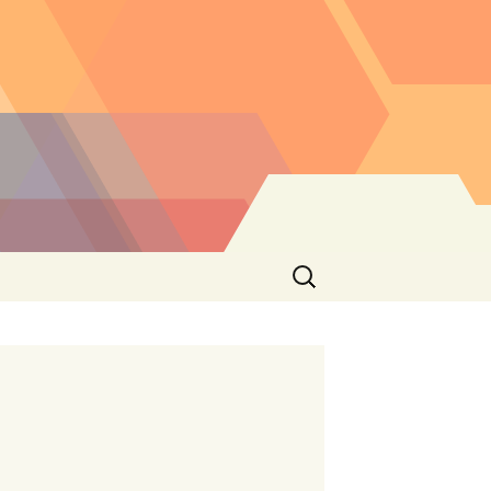
Buscar: