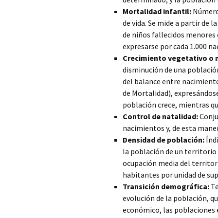
Mortalidad infantil:
Número 
de vida. Se mide a partir de 
de niños fallecidos menores d
expresarse por cada 1.000 nac
Crecimiento vegetativo o n
disminución de una poblaci
del balance entre nacimiento
de Mortalidad), expresándose 
población crece, mientras qu
Control de natalidad:
Conju
nacimientos y, de esta maner
Densidad de población:
Índi
la población de un territorio
ocupación media del territor
habitantes por unidad de su
Transición demográfica:
Te
evolución de la población, q
económico, las poblaciones 