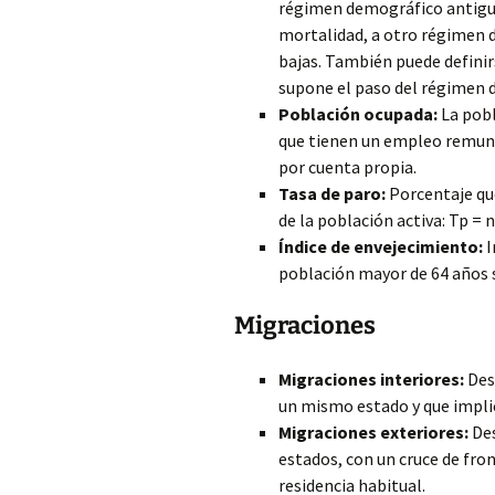
régimen demográfico antiguo,
mortalidad, a otro régimen
bajas. También puede definir
supone el paso del régimen 
Población ocupada:
La pobl
que tienen un empleo remune
por cuenta propia.
Tasa de paro:
Porcentaje qu
de la población activa: Tp =
Índice de envejecimiento:
I
población mayor de 64 años 
Migraciones
Migraciones interiores:
Des
un mismo estado y que implic
Migraciones exteriores:
Des
estados, con un cruce de fron
residencia habitual.