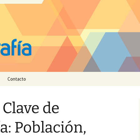
Contacto
 Clave de
: Población,