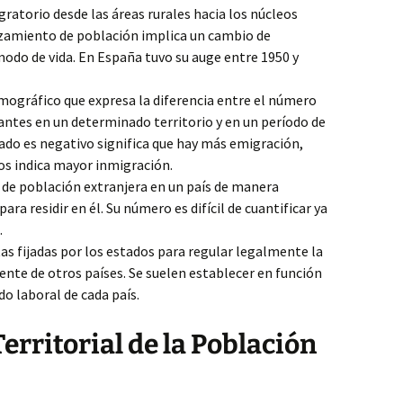
atorio desde las áreas rurales hacia los núcleos
azamiento de población implica un cambio de
 modo de vida. En España tuvo su auge entre 1950 y
mográfico que expresa la diferencia entre el número
antes en un determinado territorio y en un período de
tado es negativo significa que hay más emigración,
nos indica mayor inmigración.
de población extranjera en un país de manera
para residir en él. Su número es difícil de cuantificar ya
.
s fijadas por los estados para regular legalmente la
nte de otros países. Se suelen establecer en función
o laboral de cada país.
erritorial de la Población