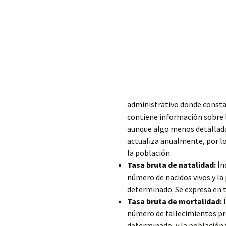
administrativo
donde consta
contiene información sobre l
aunque algo menos detalladas
actualiza anualmente, por lo
la población.
Tasa bruta de natalidad:
Ín
número de nacidos vivos y la
determinado. Se expresa en 
Tasa bruta de mortalidad:
Í
número de fallecimientos pr
determinado, y la población 