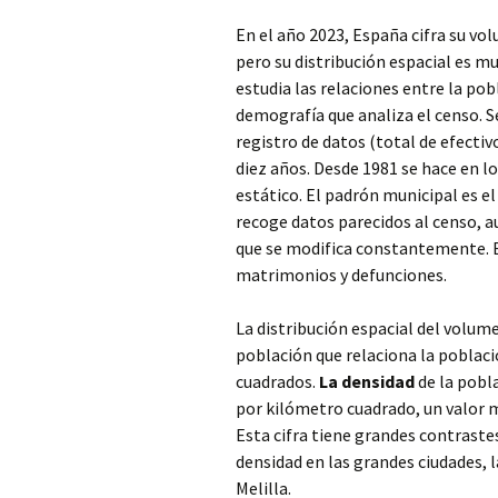
En el año 2023, España cifra su vo
pero su distribución espacial es mu
estudia las relaciones entre la pob
demografía que analiza el censo. S
registro de datos (total de efectivos
diez años. Desde 1981 se hace en l
estático. El padrón municipal es el
recoge datos parecidos al censo, 
que se modifica constantemente. El
matrimonios y defunciones.
La distribución espacial del volum
población que relaciona la poblaci
cuadrados.
La densidad
de la pobl
por kilómetro cuadrado, un valor m
Esta cifra tiene grandes contraste
densidad en las grandes ciudades, l
Melilla.