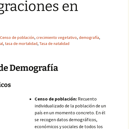
graciones en
Censo de población
,
crecimiento vegetativo
,
demografía
,
al
,
tasa de mortalidad
,
Tasa de natalidad
 de Demografía
icos
Censo de población:
Recuento
individualizado de la población de un
país en un momento concreto. En él
se recogen datos demográficos,
económicos y sociales de todos los