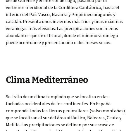
desde Ourense y el interior de Lugo, pasando por la
vertiente meridional de la Cordillera Cantábrica, hasta el
interior del País Vasco, Navarra y Prepirineo aragonés y
catalán. Presenta unos inviernos más fríos y unas máximas
veraniegas más elevadas. Las precipitaciones son menos
abundantes que en el litoral, donde el mínimo veraniego
puede acentuarse y presentar uno o dos meses secos.
Clima Mediterráneo
Se trata de un clima templado que se localiza en las
fachadas occidentales de los continentes. En España
comprende todas las tierras peninsulares (salvo montañas)
que se localizan al sur del área atlántica, Baleares, Ceuta y
Melilla. Las precipitaciones se definen por su escasez e