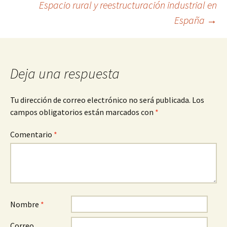
Espacio rural y reestructuración industrial en
de
España
→
entradas
Deja una respuesta
Tu dirección de correo electrónico no será publicada.
Los
campos obligatorios están marcados con
*
Comentario
*
Nombre
*
Correo