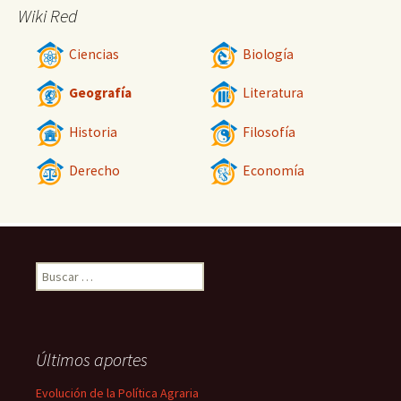
Wiki Red
Ciencias
Biología
Geografía
Literatura
Historia
Filosofía
Derecho
Economía
Buscar:
Últimos aportes
Evolución de la Política Agraria