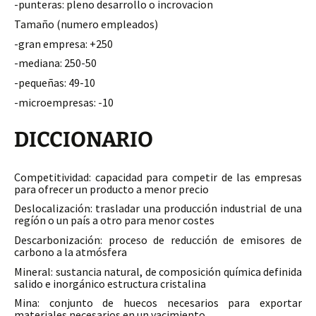
-punteras: pleno desarrollo o incrovacion
Tamaño (numero empleados)
-gran empresa: +250
-mediana: 250-50
-pequeñas: 49-10
-microempresas: -10
DICCIONARIO
Competitividad: capacidad para competir de las empresas
para ofrecer un producto a menor precio
Deslocalización: trasladar una producción industrial de una
regíón o un país a otro para menor costes
Descarbonización: proceso de reducción de emisores de
carbono a la atmósfera
Mineral: sustancia natural, de composición química definida
salido e inorgánico estructura cristalina
Mina: conjunto de huecos necesarios para exportar
materiales necesarios en un yacimiento