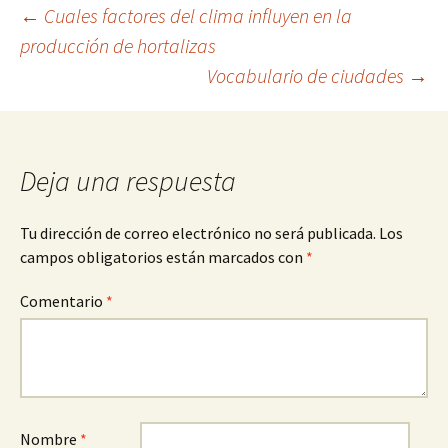
Navegación
←
Cuales factores del clima influyen en la
producción de hortalizas
Vocabulario de ciudades
→
de
entradas
Deja una respuesta
Tu dirección de correo electrónico no será publicada.
Los
campos obligatorios están marcados con
*
Comentario
*
Nombre
*