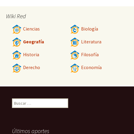
Wiki Red
Ciencias
Biología
Geografía
Literatura
Historia
Filosofía
Derecho
Economía
Buscar:
Últimos aportes