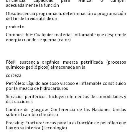
Eficiencia: capacidad para realizar o cumplir
adecuadamente la función
Obsolescencia programada: determinación o programación
del fin de la vida útil de un
producto
Combustible: Cualquier material inflamable que desprende
energía cuando se quema (calor)
Fósil: sustancia orgánica muerta petrificada (procesos
químicos-geólógicos) almacenada en la
corteza
Petróleo: Líquido aceitoso viscoso e inflamable constituido
por la mezcla de hidrocarburos
Servicios periféricos: Incluyen elementos de comodidades y
distracciones
Cumbre de glasgow: Conferencia de las Naciones Unidas
sobre el cambio climático
Fracking: Fracturar rocas para la extracción de petróleo que
hay en su interior (tecnología)