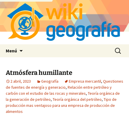
Saltar
Buscar:
Menú
al
contenido
Atmósfera humillante
2 abril, 2023
Geografía
Empresa mercantil
,
Questiones
de fuentes de energía y generacio
,
Relación entre petróleo y
carbón con el estudio de las rocas y minerales
,
Teoría orgánica de
la generación de petróleo
,
Teoría orgánica del petróleo
,
Tipo de
producción mas ventajoso para una empresa de producción de
alimentos