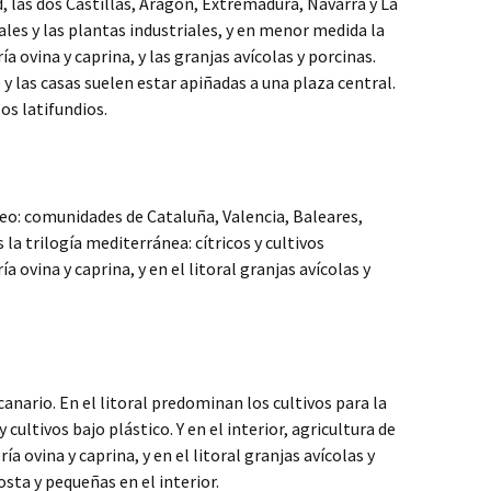
, las dos Castillas, Aragón, Extremadura, Navarra y La
ales y las plantas industriales, y en menor medida la
ía ovina y caprina, y las granjas avícolas y porcinas.
 las casas suelen estar apiñadas a una plaza central.
s latifundios.
neo: comunidades de Cataluña, Valencia, Baleares,
 la trilogía mediterránea: cítricos y cultivos
ía ovina y caprina, y en el litoral granjas avícolas y
canario. En el litoral predominan los cultivos para la
cultivos bajo plástico. Y en el interior, agricultura de
ía ovina y caprina, y en el litoral granjas avícolas y
osta y pequeñas en el interior.