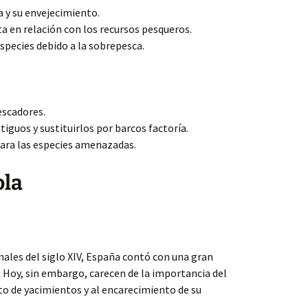
 y su envejecimiento.
ta en relación con los recursos pesqueros.
pecies debido a la sobrepesca.
escadores.
iguos y sustituirlos por barcos factoría.
para las especies amenazadas.
ola
nales del siglo XIV, España contó con una gran
 Hoy, sin embargo, carecen de la importancia del
o de yacimientos y al encarecimiento de su