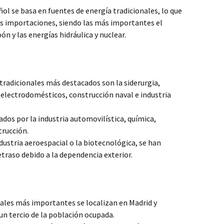
l se basa en fuentes de energía tradicionales, lo que
as importaciones, siendo las más importantes el
ón y las energías hidráulica y nuclear.
tradicionales más destacados son la siderurgia,
electrodomésticos, construcción naval e industria
dos por la industria automovilística, química,
trucción.
ustria aeroespacial o la biotecnológica, se han
raso debido a la dependencia exterior.
ales más importantes se localizan en Madrid y
n tercio de la población ocupada.