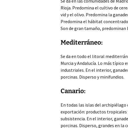
Se da en las comunidades de Madrid
Rioja. Predomina el cultivo de cere
vid y el olivo. Predomina la ganader
Predomina el hábitat concentrado y
Son de gran tamaño, predominan lo
Mediterráneo:
Se da en todo el litoral mediterrá
Murcia y Andalucía. Lo más típico es
industriales. En el interior, ganader
porcinas. Disperso y minifundios.
Canario:
En todas las islas del archipiélago 
exportación: productos tropicales y 
subsistencia. En el interior, ganader
porcinas. Disperso, grandes en la c