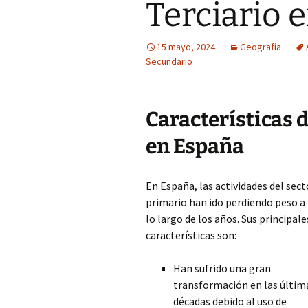
Terciario 
15 mayo, 2024
Geografía
Secundario
Características 
en España
En España, las actividades del sect
primario han ido perdiendo peso a
lo largo de los años. Sus principale
características son:
Han sufrido una gran
transformación en las últim
décadas debido al uso de