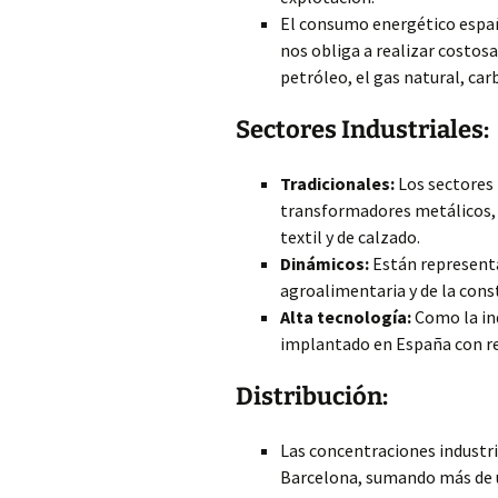
El consumo energético españo
nos obliga a realizar costos
petróleo, el gas natural, carb
Sectores Industriales:
Tradicionales:
Los sectores 
transformadores metálicos, 
textil y de calzado.
Dinámicos:
Están representa
agroalimentaria y de la cons
Alta tecnología:
Como la ind
implantado en España con ret
Distribución:
Las concentraciones industri
Barcelona, sumando más de u