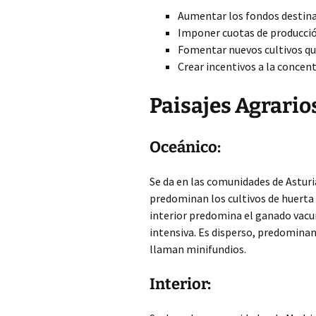
Aumentar los fondos destinad
Imponer cuotas de producció
Fomentar nuevos cultivos qu
Crear incentivos a la concent
Paisajes Agrario
Oceánico:
Se da en las comunidades de Asturias
predominan los cultivos de huerta y
interior predomina el ganado vacun
intensiva. Es disperso, predomina
llaman minifundios.
Interior: