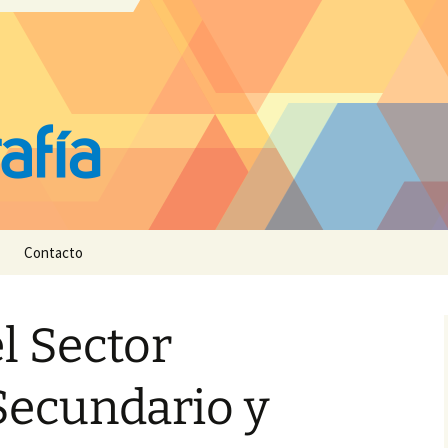
Contacto
el Sector
Secundario y