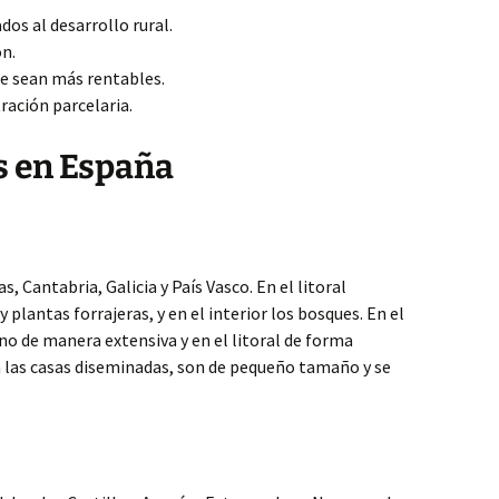
os al desarrollo rural.
n.
e sean más rentables.
ración parcelaria.
s en España
, Cantabria, Galicia y País Vasco. En el litoral
 plantas forrajeras, y en el interior los bosques. En el
o de manera extensiva y en el litoral de forma
n las casas diseminadas, son de pequeño tamaño y se