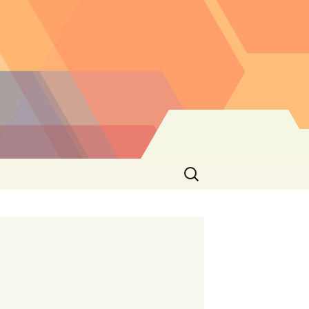
Buscar: