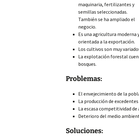
maquinaria, fertilizantes y
semillas seleccionadas.
También se ha ampliado el
negocio.
Es una agricultura moderna 
orientada a la exportación.
Los cultivos son muy variado
La explotación forestal cuen
bosques.
Problemas:
El envejecimiento de la pobl
La producción de excedentes
La escasa competitividad de 
Deterioro del medio ambiente 
Soluciones: