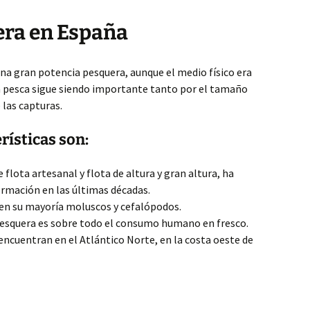
era en España
na gran potencia pesquera, aunque el medio físico era
la pesca sigue siendo importante tanto por el tamaño
 las capturas.
rísticas son:
 flota artesanal y flota de altura y gran altura, ha
rmación en las últimas décadas.
 en su mayoría moluscos y cefalópodos.
 pesquera es sobre todo el consumo humano en fresco.
 encuentran en el Atlántico Norte, en la costa oeste de