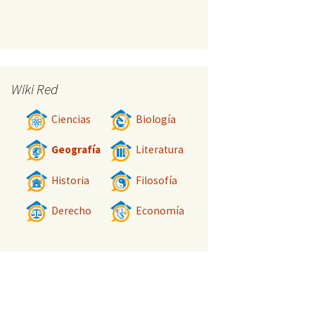
Wiki Red
Ciencias
Biología
Geografía
Literatura
Historia
Filosofía
Derecho
Economía