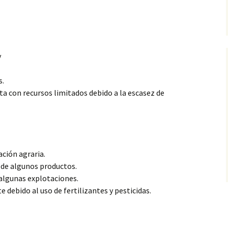
y
s.
ta con recursos limitados debido
a la escasez de
ación agraria.
 de algunos productos.
algunas explotaciones.
debido al uso de fertilizantes y pesticidas.