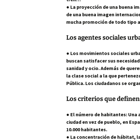
● La proyección de una buena im
de una buena imagen internacion
mucha promoción de todo tipo as
Los agentes sociales ur
● Los movimientos sociales urba
buscan satisfacer sus necesidade
sanidad y ocio. Además de quere
la clase social a la que pertene
Pública. Los ciudadanos se orga
Los criterios que definen
● El número de habitantes: Una
ciudad en vez de pueblo, en Espa
10.000 habitantes.
● La concentración de hábitat, l