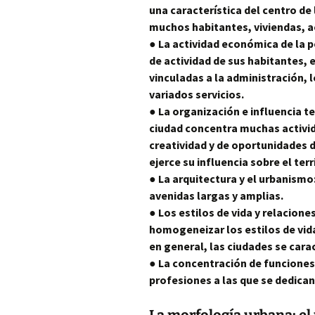
una característica del centro de
muchos habitantes, viviendas, ac
● La actividad económica de la po
de actividad de sus habitantes,
vinculadas a la administración, l
variados servicios.
● La organización e influencia t
ciudad concentra muchas activid
creatividad y de oportunidades 
ejerce su influencia sobre el ter
● La arquitectura y el urbanismo:
avenidas largas y amplias.
● Los estilos de vida y relacion
homogeneizar los estilos de vida
en general, las ciudades se cara
● La concentración de funciones:
profesiones a las que se dedican