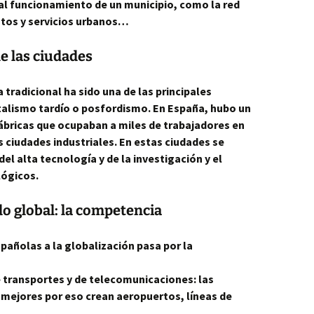
al funcionamiento de un municipio, como la red
ntos y servicios urbanos…
e las ciudades
a tradicional ha sido una de las principales
talismo tardío o posfordismo. En España, hubo un
ricas que ocupaban a miles de trabajadores en
s ciudades industriales. En estas ciudades se
el alta tecnología y de la investigación y el
lógicos.
o global: la competencia
pañolas a la globalización pasa por la
e transportes y de telecomunicaciones: las
 mejores por eso crean aeropuertos, líneas de