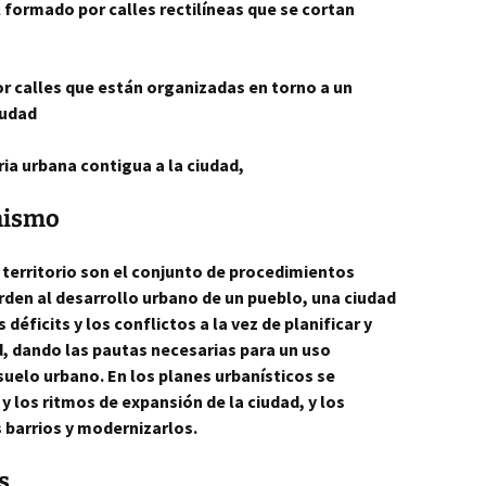
l formado por calles rectilíneas que se cortan
or calles que están organizadas en torno a un
iudad
ria urbana contigua a la ciudad,
anismo
 territorio son el conjunto de procedimientos
rden al desarrollo urbano de un pueblo, una ciudad
s déficits y los conflictos a la vez de planificar y
d, dando las pautas necesarias para un uso
 suelo urbano. En los planes urbanísticos se
y los ritmos de expansión de la ciudad, y los
 barrios y modernizarlos.
s