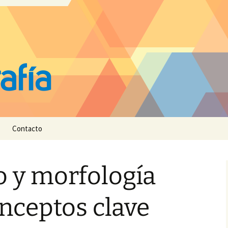
Contacto
 y morfología
nceptos clave