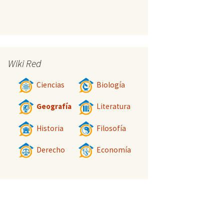
Wiki Red
Ciencias
Biología
Geografía
Literatura
Historia
Filosofía
Derecho
Economía