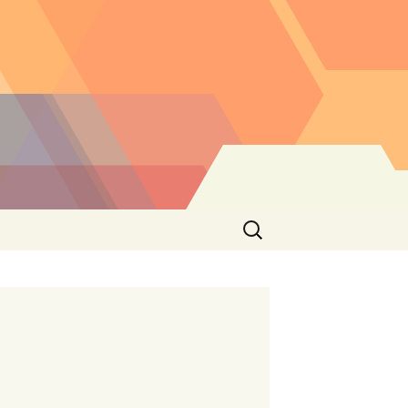
Buscar: