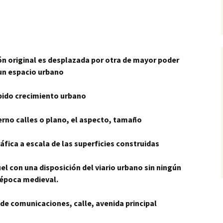
ón original es desplazada por otra de mayor poder
un espacio urbano
pido crecimiento urbano
rno calles o plano, el aspecto, tamaño
fica a escala de las superficies construidas
el con una disposición del viario urbano sin ningún
 época medieval.
e de comunicaciones, calle, avenida principal