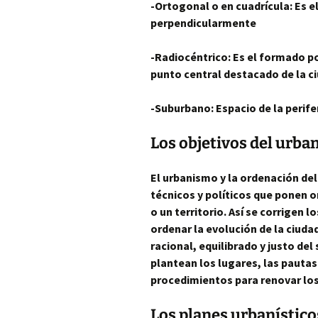
-Ortogonal o en cuadrícula: Es e
perpendicularmente
-Radiocéntrico: Es el formado p
punto central destacado de la c
-Suburbano: Espacio de la perife
Los objetivos del urb
El urbanismo y la ordenación del
técnicos y políticos que ponen o
o un territorio. Así se corrigen lo
ordenar la evolución de la ciuda
racional, equilibrado y justo del
plantean los lugares, las pautas 
procedimientos para renovar los
Los planes urbanístico