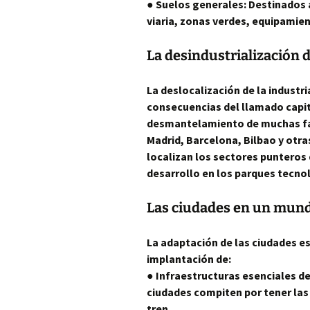
● Suelos generales: Destinados 
viaria, zonas verdes, equipamie
La desindustrialización d
La deslocalización de la industri
consecuencias del llamado capi
desmantelamiento de muchas fáb
Madrid, Barcelona, Bilbao y otra
localizan los sectores punteros d
desarrollo en los parques tecno
Las ciudades en un mund
La adaptación de las ciudades es
implantación de:
● Infraestructuras esenciales d
ciudades compiten por tener las
tren…