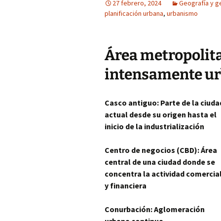
27 febrero, 2024
Geografía y ge
planificación urbana
,
urbanismo
Área metropolita
intensamente u
Casco antiguo: Parte de la ciuda
actual desde su origen hasta el
inicio de la industrialización
Centro de negocios (CBD): Área
central de una ciudad donde se
concentra la actividad comercia
y financiera
Conurbación: Aglomeración