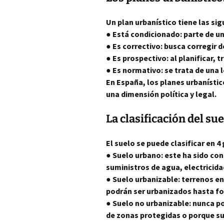
Un plan urbanístico tiene las sig
● Está condicionado: parte de un
● Es correctivo: busca corregir 
● Es prospectivo: al planificar, t
● Es normativo: se trata de una
En España, los planes urbanísti
una dimensión política y legal.
La clasificación del su
El suelo se puede clasificar en 4
● Suelo urbano: este ha sido con
suministros de agua, electricida
● Suelo urbanizable: terrenos e
podrán ser urbanizados hasta f
● Suelo no urbanizable: nunca po
de zonas protegidas o porque su