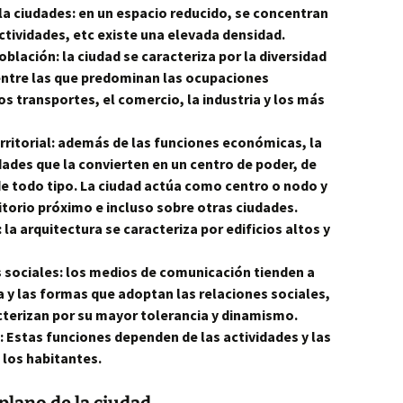
 la ciudades: en un espacio reducido, se concentran
tividades, etc existe una elevada densidad.
blación: la ciudad se caracteriza por la diversidad
 entre las que predominan las ocupaciones
os transportes, el comercio, la industria y los más
erritorial: además de las funciones económicas, la
ades que la convierten en un centro de poder, de
de todo tipo. La ciudad actúa como centro o nodo y
ritorio próximo e incluso sobre otras ciudades.
 la arquitectura se caracteriza por edificios altos y
es sociales: los medios de comunicación tienden a
 y las formas que adoptan las relaciones sociales,
cterizan por su mayor tolerancia y dinamismo.
 Estas funciones dependen de las actividades y las
 los habitantes.