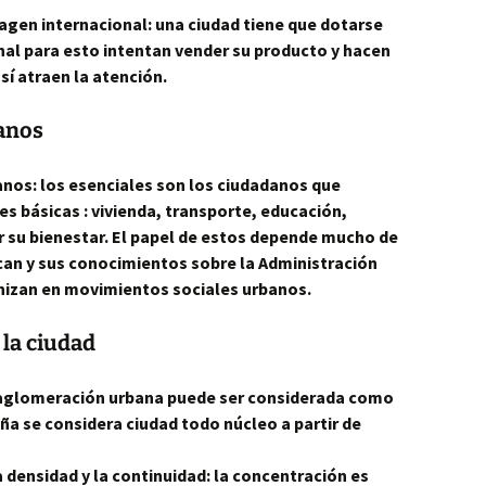
agen internacional: una ciudad tiene que dotarse
al para esto intentan vender su producto y hacen
í atraen la atención.
banos
nos: los esenciales son los ciudadanos que
s básicas : vivienda, transporte, educación,
r su bienestar. El papel de estos depende mucho de
zcan y sus conocimientos sobre la Administración
nizan en movimientos sociales urbanos.
 la ciudad
 aglomeración urbana puede ser considerada como
ña se considera ciudad todo núcleo a partir de
a densidad y la continuidad: la concentración es