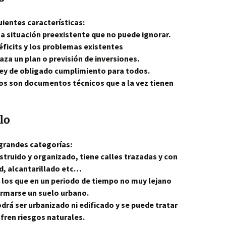
uientes características:
a situación preexistente que no puede ignorar.
déficits y los problemas existentes
raza un plan o previsión de inversiones.
 ley de obligado cumplimiento para todos.
cos son documentos técnicos que a la vez tienen
elo
 grandes categorías:
struido y organizado, tiene calles trazadas y con
d, alcantarillado etc…
n los que en un periodo de tiempo no muy lejano
ormarse un suelo urbano.
drá ser urbanizado ni edificado y se puede tratar
fren riesgos naturales.