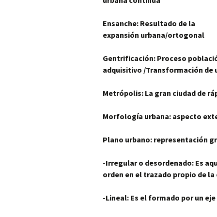
urbana continua
Ensanche: Resultado de la
expansión urbana/ortogonal
Gentrificación: Proceso poblaci
adquisitivo /Transformación de 
Metrópolis:
La gran ciudad de rá
Morfología urbana: aspecto exte
Plano urbano: representación grá
-Irregular o desordenado: Es aqu
orden en el trazado propio de la
-Lineal: Es el formado por un ej