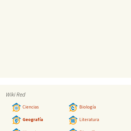
Wiki Red
Ciencias
Biología
Geografía
Literatura