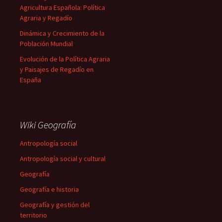
Agricultura Española: Política
Agraria y Regadío
Dinámica y Crecimiento de la
Población Mundial
Evolución de la Política Agraria
y Paisajes de Regadío en
España
Wiki Geografía
Antropología social
Antropología social y cultural
Geografía
Geografía e historia
Geografía y gestión del
territorio