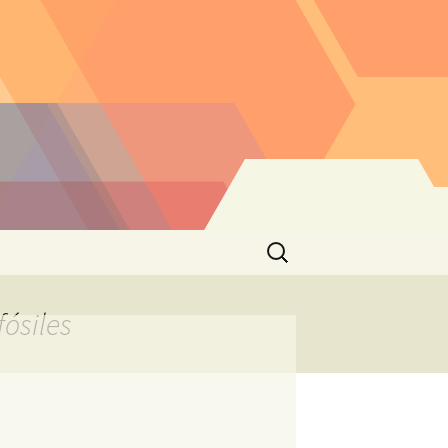
Buscar:
fósiles