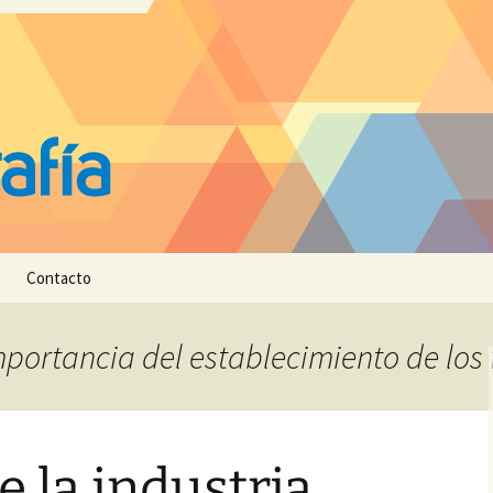
Contacto
mportancia del establecimiento de los 
e la industria