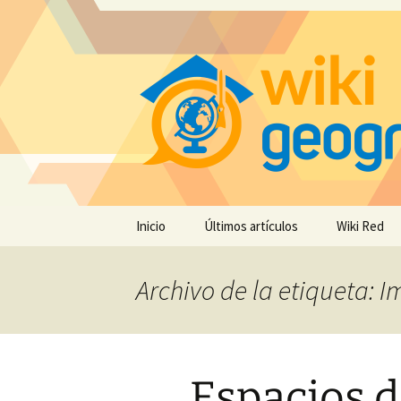
Saltar
Inicio
Últimos artículos
Wiki Red
al
contenido
Archivo de la etiqueta: I
Espacios d