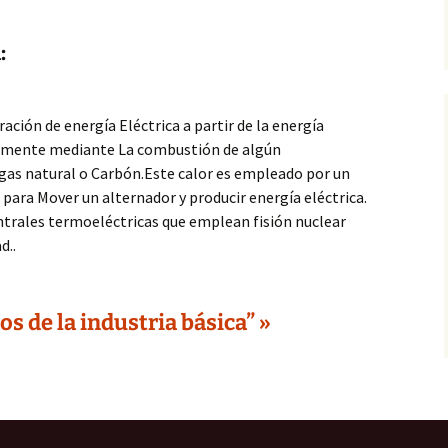
:
ación de energía Eléctrica a partir de la energía
almente mediante La combustión de algún
gas natural o Carbón.Este calor es empleado por un
ara Mover un alternador y producir energía eléctrica.
ntrales termoeléctricas que emplean fisión nuclear
d..
s de la industria básica” »