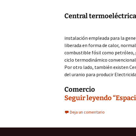
Central termoeléctrica
instalación empleada para la gener
liberada en forma de calor, norm
combustible fósil como petróleo, 
ciclo termodinámico convencional p
Por otro lado, también existen Ce
del uranio para producir Electricida
Comercio
Seguir leyendo “Espacio
Deja un comentario