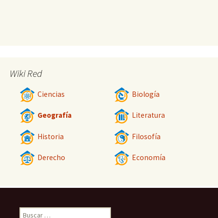
Wiki Red
Ciencias
Biología
Geografía
Literatura
Historia
Filosofía
Derecho
Economía
Buscar: