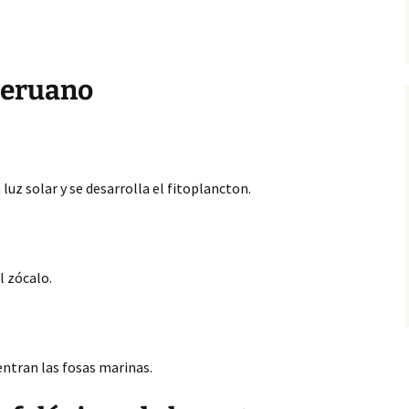
peruano
uz solar y se desarrolla el fitoplancton.
l zócalo.
ntran las fosas marinas.