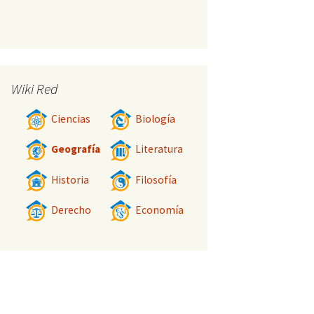
Wiki Red
Ciencias
Biología
Geografía
Literatura
Historia
Filosofía
Derecho
Economía