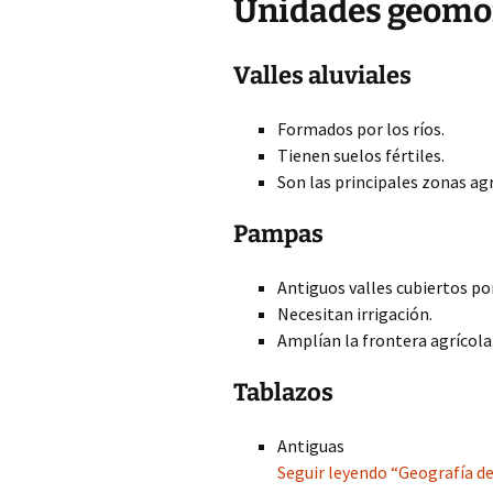
Unidades geomorf
Valles aluviales
Formados por los ríos.
Tienen suelos fértiles.
Son las principales zonas agr
Pampas
Antiguos valles cubiertos po
Necesitan irrigación.
Amplían la frontera agrícola
Tablazos
Antiguas
Seguir leyendo “Geografía de