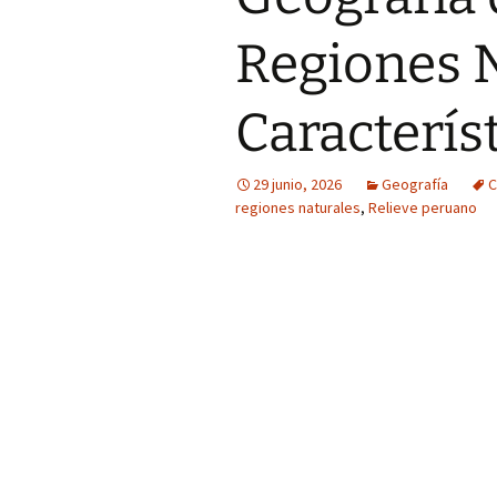
Regiones N
Caracterís
29 junio, 2026
Geografía
C
regiones naturales
,
Relieve peruano