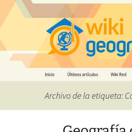
Saltar
Inicio
Últimos artículos
Wiki Red
al
contenido
Archivo de la etiqueta: C
Geografía 