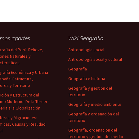
imos aportes
Wiki Geografía
rafía del Perú: Relieve,
Antropología social
ones Naturales y
Antropología social y cultural
cterísticas
Geografía
rafía Económica y Urbana
Geografía e historia
spaña: Estructura,
ores y Territorio
Geografía y gestión del
territorio
ución y Estructura del
smo Moderno: De la Tercera
Geografía y medio ambiente
feria a la Globalización
Geografía y ordenación del
teras y Migraciones:
territorio
micas, Causas y Realidad
Geografía, ordenación del
al
territorio y gestión del medio