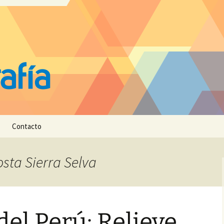
Contacto
osta Sierra Selva
del Perú: Relieve,