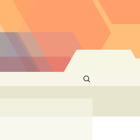
Buscar: