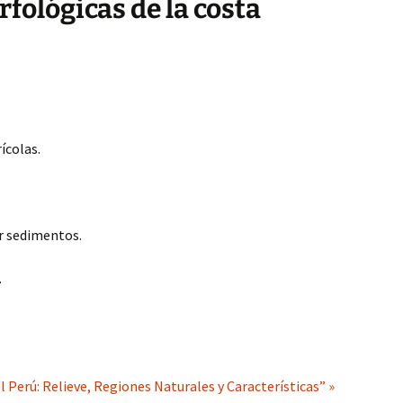
ológicas de la costa
ícolas.
r sedimentos.
.
l Perú: Relieve, Regiones Naturales y Características” »