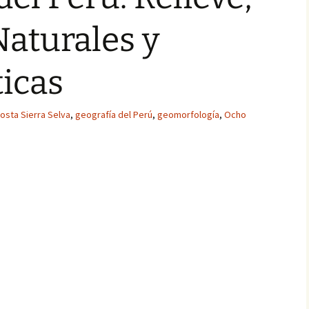
aturales y
ticas
osta Sierra Selva
,
geografía del Perú
,
geomorfología
,
Ocho