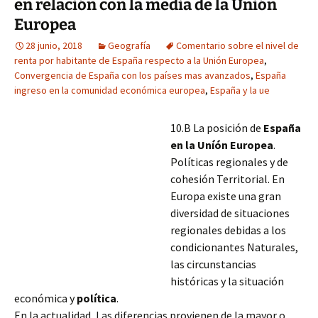
en relación con la media de la Unión
Europea
28 junio, 2018
Geografía
Comentario sobre el nivel de
renta por habitante de España respecto a la Unión Europea
,
Convergencia de España con los países mas avanzados
,
España
ingreso en la comunidad económica europea
,
España y la ue
10.B La posición de
España
en la Uníón Europea
.
Políticas regionales y de
cohesión Territorial. En
Europa existe una gran
diversidad de situaciones
regionales debidas a los
condicionantes Naturales,
las circunstancias
históricas y la situación
económica y
política
.
En la actualidad, Las diferencias provienen de la mayor o