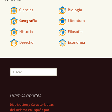
Ciencias
Biología
Geografía
Literatura
Historia
Filosofía
Derecho
Economía
Buscar:
Últimos aportes
Distribución y Características
del Turismo en España por