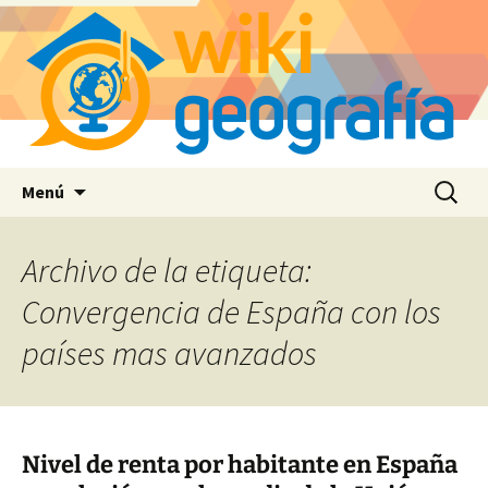
Saltar
Buscar:
Menú
al
contenido
Archivo de la etiqueta:
Convergencia de España con los
países mas avanzados
Nivel de renta por habitante en España