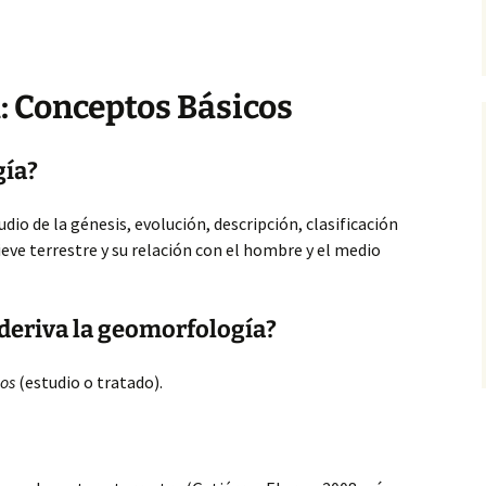
: Conceptos Básicos
gía?
udio de la génesis, evolución, descripción, clasificación
lieve terrestre y su relación con el hombre y el medio
 deriva la geomorfología?
os
(estudio o tratado).