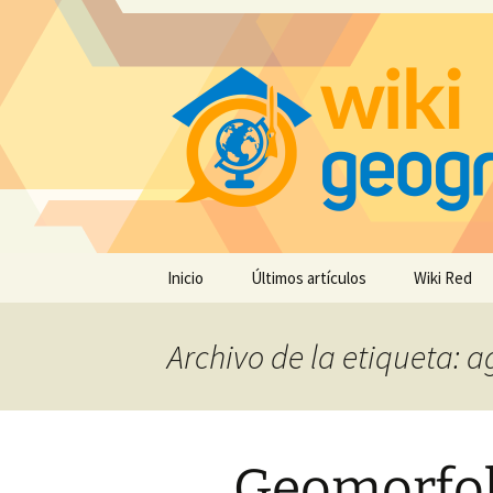
Saltar
Inicio
Últimos artículos
Wiki Red
al
contenido
Archivo de la etiqueta: 
Geomorfol