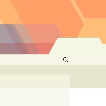
Buscar: