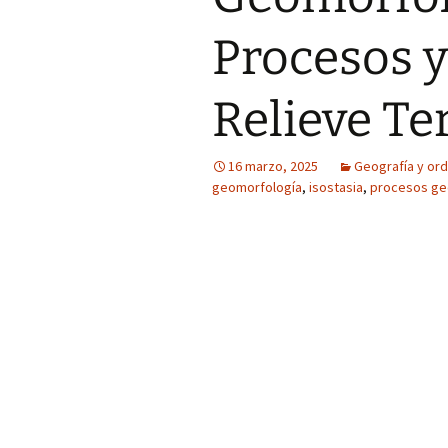
Procesos y
Relieve Te
16 marzo, 2025
Geografía y ord
geomorfología
,
isostasia
,
procesos ge