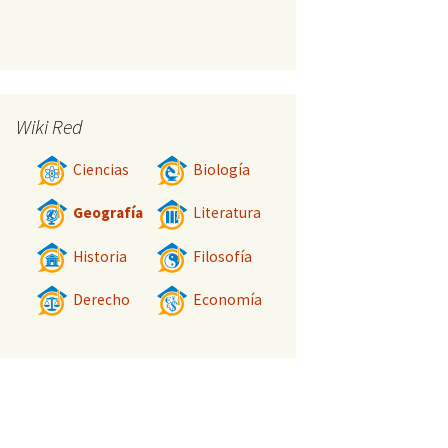
Wiki Red
Ciencias
Biología
Geografía
Literatura
Historia
Filosofía
Derecho
Economía