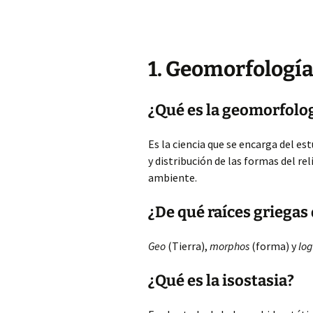
1. Geomorfología
¿Qué es la geomorfolo
Es la ciencia que se encarga del est
y distribución de las formas del re
ambiente.
¿De qué raíces griegas
Geo
(Tierra),
morphos
(forma) y
log
¿Qué es la isostasia?