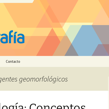
Contacto
agentes geomorfológicos
ogía: Conceptos,