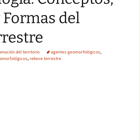
 Formas del
rrestre
enación del territorio
agentes geomorfológicos
,
omorfológicos
,
relieve terrestre