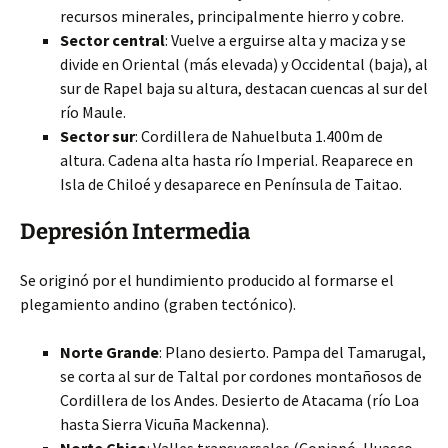
recursos minerales, principalmente hierro y cobre.
Sector central
: Vuelve a erguirse alta y maciza y se
divide en Oriental (más elevada) y Occidental (baja), al
sur de Rapel baja su altura, destacan cuencas al sur del
río Maule.
Sector sur
: Cordillera de Nahuelbuta 1.400m de
altura. Cadena alta hasta río Imperial. Reaparece en
Isla de Chiloé y desaparece en Península de Taitao.
Depresión Intermedia
Se originó por el hundimiento producido al formarse el
plegamiento andino (graben tectónico).
Norte Grande
: Plano desierto. Pampa del Tamarugal,
se corta al sur de Taltal por cordones montañosos de
Cordillera de los Andes. Desierto de Atacama (río Loa
hasta Sierra Vicuña Mackenna).