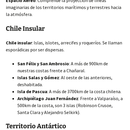
Espacio Aéreo
: Comprende la proyección de líneas
imaginarias de los territorios marítimos y terrestres hacia
la atmósfera.
Chile Insular
Chile insular
: Islas, islotes, arrecifes y roqueríos. Se llaman
esporádicas por ser dispersas.
San Félix y San Ambrosio
: A más de 900km de
nuestras costas frente a Chañaral.
Islas Salas y Gómez
: Al oeste de las anteriores,
deshabitada.
Isla de Pascua
: A más de 3700km de la costa chilena.
Archipiélago Juan Fernández
: Frente a Valparaíso, a
500km de la costa, son 3 islas (Robinson Crusoe,
Santa Clara y Alejandro Selkirk).
Territorio Antártico