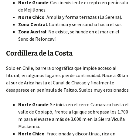
Norte Grande
: Casi inexistente excepto en península
de Mejillones.
Norte Chico
: Amplia y forma terrazas (La Serena).
Zona Central
: Continua y se ensancha hacia el sur.
Zona Austral
: No existe, se hunde en el mar en el
Seno de Reloncaví.
Cordillera de la Costa
Solo en Chile, barrera orográfica que impide acceso al
litoral, en algunos lugares pierde continuidad. Nace a 30km
al sur de Arica hasta el Canal de Chacao y finalmente
desaparece en península de Taitao. Suelos muy erosionados.
Norte Grande
: Se inicia en el cerro Camaraca hasta el
valle de Copiapó, frente a Iquique sobrepasa los 1.700
m para elevarse a más de 3.000 m en la Sierra Vicuña
Mackenna.
Norte Chico
: Fraccionada y discontinua, rica en