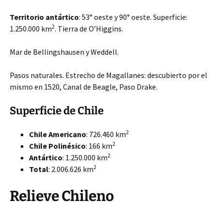
Territorio antártico
: 53° oeste y 90° oeste. Superficie:
2
1.250.000 km
. Tierra de O’Higgins.
Mar de Bellingshausen y Weddell.
Pasos naturales. Estrecho de Magallanes: descubierto por el
mismo en 1520, Canal de Beagle, Paso Drake.
Superficie de Chile
2
Chile Americano
: 726.460 km
2
Chile Polinésico
: 166 km
2
Antártico
: 1.250.000 km
2
Total
: 2.006.626 km
Relieve Chileno