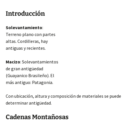
Introducción
Solevantamiento
:
Terreno plano con partes
altas. Cordilleras, hay
antiguas y recientes.
Macizo
: Solevantamientos
de gran antigüedad
(Guayanico Brasileño). El
más antiguo: Patagonia.
Con ubicación, altura y composición de materiales se puede
determinar antigüedad.
Cadenas Montañosas