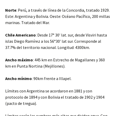
Norte
: Perú, a través de línea de la Concordia, tratado 1929.
Este: Argentina y Bolivia. Oeste: Océano Pacífico, 200 millas
marinas. Tratado del Mar.
Chile Americano
: Desde 17° 30′ lat. sur, desde Visviri hasta
islas Diego Ramírez a los 56°30′ lat sur. Corresponde al
37.7% del territorio nacional. Longitud: 4300km.
Ancho máximo
: 445 km en Estrecho de Magallanes y 360
km en Punta Nortina (Mejillones).
Ancho mínimo
: 90km frente a Illapel.
Límites con Argentina se acordaron en 1881 y con
protocolo de 1894 y con Bolivia el tratado de 1902 y 1904
(pacto de tregua).
Límites serán las cumbres más altas que dividen agua. Con