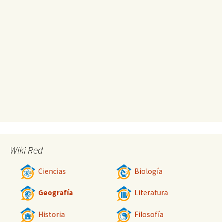
Wiki Red
Ciencias
Biología
Geografía
Literatura
Historia
Filosofía