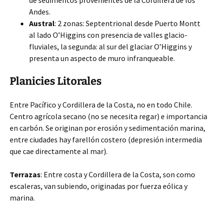
de sedimentos provenientes de la Cordillera de los
Andes.
Austral
: 2 zonas: Septentrional desde Puerto Montt
al lado O’Higgins con presencia de valles glacio-
fluviales, la segunda: al sur del glaciar O’Higgins y
presenta un aspecto de muro infranqueable.
Planicies Litorales
Entre Pacífico y Cordillera de la Costa, no en todo Chile.
Centro agrícola secano (no se necesita regar) e importancia
en carbón. Se originan por erosión y sedimentación marina,
entre ciudades hay farellón costero (depresión intermedia
que cae directamente al mar).
Terrazas
: Entre costa y Cordillera de la Costa, son como
escaleras, van subiendo, originadas por fuerza eólica y
marina.