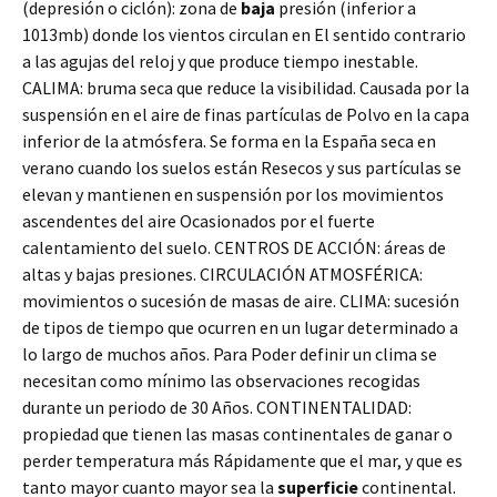
(depresión o ciclón): zona de
baja
presión (inferior a
1013mb) donde los vientos circulan en El sentido contrario
a las agujas del reloj y que produce tiempo inestable.
CALIMA: bruma seca que reduce la visibilidad. Causada por la
suspensión en el aire de finas partículas de Polvo en la capa
inferior de la atmósfera. Se forma en la España seca en
verano cuando los suelos están Resecos y sus partículas se
elevan y mantienen en suspensión por los movimientos
ascendentes del aire Ocasionados por el fuerte
calentamiento del suelo. CENTROS DE ACCIÓN: áreas de
altas y bajas presiones. CIRCULACIÓN ATMOSFÉRICA:
movimientos o sucesión de masas de aire. CLIMA: sucesión
de tipos de tiempo que ocurren en un lugar determinado a
lo largo de muchos años. Para Poder definir un clima se
necesitan como mínimo las observaciones recogidas
durante un periodo de 30 Años. CONTINENTALIDAD:
propiedad que tienen las masas continentales de ganar o
perder temperatura más Rápidamente que el mar, y que es
tanto mayor cuanto mayor sea la
superficie
continental.