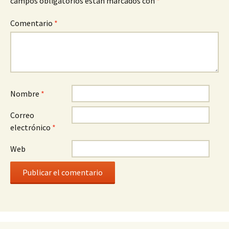
campos obligatorios están marcados con
*
Comentario
*
Nombre
*
Correo
electrónico
*
Web