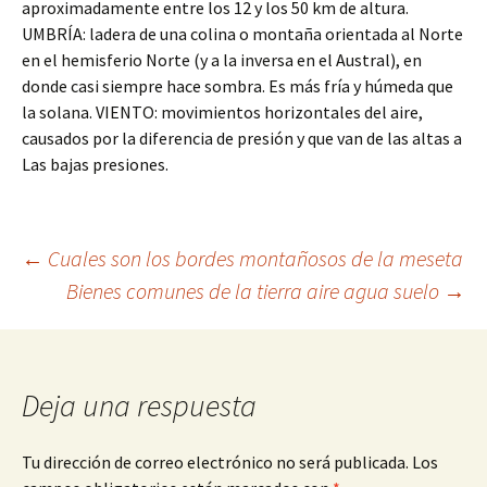
aproximadamente entre los 12 y los 50 km de altura.
UMBRÍA: ladera de una colina o montaña orientada al Norte
en el hemisferio Norte (y a la inversa en el Austral), en
donde casi siempre hace sombra. Es más fría y húmeda que
la solana. VIENTO: movimientos horizontales del aire,
causados por la diferencia de presión y que van de las altas a
Las bajas presiones.
Navegación
←
Cuales son los bordes montañosos de la meseta
Bienes comunes de la tierra aire agua suelo
→
de
entradas
Deja una respuesta
Tu dirección de correo electrónico no será publicada.
Los