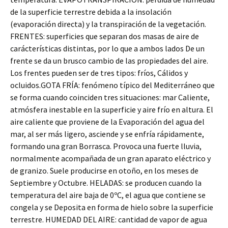
de la superficie terrestre debida a la insolación
(evaporación directa) y la transpiración de la vegetación.
FRENTES: superficies que separan dos masas de aire de
carácterísticas distintas, por lo que a ambos lados De un
frente se da un brusco cambio de las propiedades del aire.
Los frentes pueden ser de tres tipos: fríos, Cálidos y
ocluidos.GOTA FRÍA: fenómeno típico del Mediterráneo que
se forma cuando coinciden tres situaciones: mar Caliente,
atmósfera inestable en la superficie y aire frío en altura. El
aire caliente que proviene de la Evaporación del agua del
mar, al ser más ligero, asciende y se enfría rápidamente,
formando una gran Borrasca. Provoca una fuerte lluvia,
normalmente acompañada de un gran aparato eléctrico y
de granizo. Suele producirse en otoño, en los meses de
Septiembre y Octubre. HELADAS: se producen cuando la
temperatura del aire baja de 0ºC, el agua que contiene se
congela y se Deposita en forma de hielo sobre la superficie
terrestre. HUMEDAD DEL AIRE: cantidad de vapor de agua