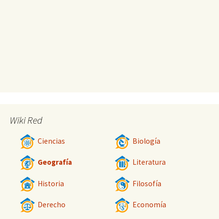
Wiki Red
Ciencias
Biología
Geografía
Literatura
Historia
Filosofía
Derecho
Economía