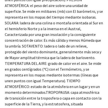
ATMOSFÉRICA: el peso del aire sobre una unidad de
superficie. Se mide en milibares (mb) con El barómetro, y se
representa en los mapas del tiempo mediante isobaras.
SOLANA: ladera de una colina o montaña orientada al Sur en
el hemisferio Norte y a la inversa en el Austral,
Caracterizada por una gran insolación y la consiguiente
concentración de calor. Es más cálida y menos Húmeda que
la umbría. SOTAVENTO: ladera o lado de un relieve,
protegido del viento dominante, generalmente más seca y
de Mayor amplitud térmica que la ladera de barlovento.
TEMPERATURA DEL AIRE: grado de calor en el aire. Se mide
en grados centígrados (ºC) con el Termómetro, y se
representa en los mapas mediante isotermas (líneas que
unen puntos con igual Temperatura). TIEMPO
ATMOSFÉRICO: estado de la atmósfera en un lugar y en un
momento determinados.TROPOPAUSA: capa atmosférica
de transición entre la troposfera o capa en contacto con la
superficie de la Tierra, y la estratosfera, situada