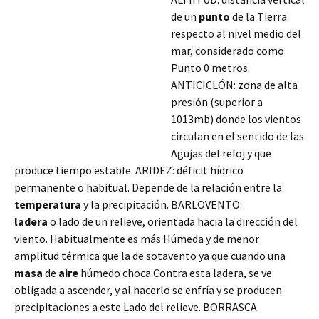
de un
punto
de la Tierra
respecto al nivel medio del
mar, considerado como
Punto 0 metros.
ANTICICLÓN: zona de alta
presión (superior a
1013mb) donde los vientos
circulan en el sentido de las
Agujas del reloj y que
produce tiempo estable. ARIDEZ: déficit hídrico
permanente o habitual. Depende de la relación entre la
temperatura
y la precipitación. BARLOVENTO:
ladera
o lado de un relieve, orientada hacia la dirección del
viento. Habitualmente es más Húmeda y
de menor
amplitud térmica que la de sotavento ya que cuando una
masa
de
aire
húmedo choca Contra esta ladera, se ve
obligada a ascender, y al hacerlo se enfría y se producen
precipitaciones a este Lado del relieve. BORRASCA