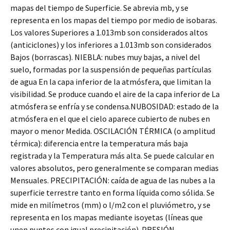
mapas del tiempo de Superficie. Se abrevia mb, y se
representa en los mapas del tiempo por medio de isobaras.
Los valores Superiores a 1.013mb son considerados altos
(anticiclones) y los inferiores a 1.013mb son considerados
Bajos (borrascas). NIEBLA: nubes muy bajas, a nivel del
suelo, formadas por la suspensión de pequeñas partículas
de agua En la capa inferior de la atmósfera, que limitan la
visibilidad. Se produce cuando el aire de la capa inferior de La
atmósfera se enfría y se condensa.NUBOSIDAD: estado de la
atmósfera en el que el cielo aparece cubierto de nubes en
mayor o menor Medida. OSCILACIÓN TÉRMICA (o amplitud
térmica): diferencia entre la temperatura más baja
registrada y la Temperatura más alta. Se puede calcular en
valores absolutos, pero generalmente se comparan medias
Mensuales. PRECIPITACIÓN: caída de agua de las nubes a la
superficie terrestre tanto en forma líquida como sólida. Se
mide en milímetros (mm) o l/m2 con el pluviómetro, y se
representa en los mapas mediante isoyetas (líneas que
unen puntos con igual precipitación). PRESIÓN