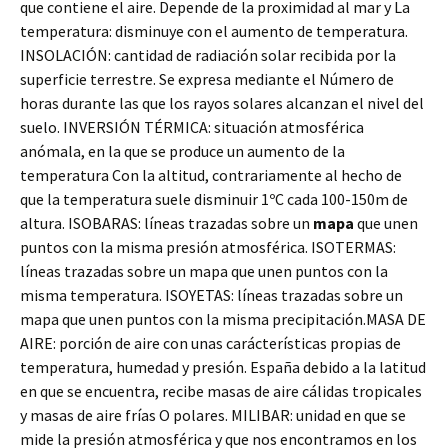
que contiene el aire. Depende de la proximidad al mar y La
temperatura: disminuye con el aumento de temperatura.
INSOLACIÓN: cantidad de radiación solar recibida por la
superficie terrestre. Se expresa mediante el Número de
horas durante las que los rayos solares alcanzan el nivel del
suelo. INVERSIÓN TÉRMICA: situación atmosférica
anómala, en la que se produce un aumento de la
temperatura Con la altitud, contrariamente al hecho de
que la temperatura suele disminuir 1ºC cada 100-150m de
altura. ISOBARAS: líneas trazadas sobre un
mapa
que unen
puntos con la misma presión atmosférica. ISOTERMAS:
líneas trazadas sobre un mapa que unen puntos con la
misma temperatura. ISOYETAS: líneas trazadas sobre un
mapa que unen puntos con la misma precipitación.MASA DE
AIRE: porción de aire con unas carácterísticas propias de
temperatura, humedad y presión. España debido a la latitud
en que se encuentra, recibe masas de aire cálidas tropicales
y masas de aire frías O polares. MILIBAR: unidad en que se
mide la presión atmosférica y que nos encontramos en los