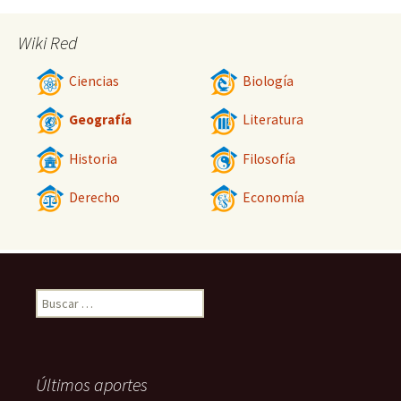
Wiki Red
Ciencias
Biología
Geografía
Literatura
Historia
Filosofía
Derecho
Economía
Buscar:
Últimos aportes