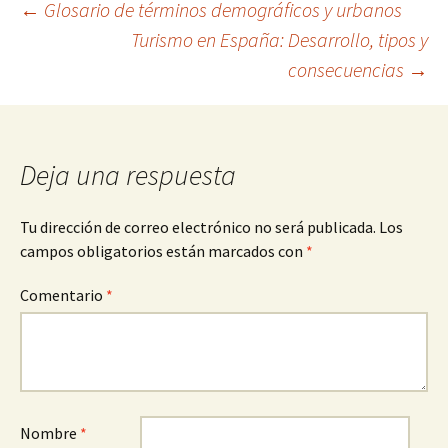
Navegación
←
Glosario de términos demográficos y urbanos
Turismo en España: Desarrollo, tipos y
consecuencias
→
de
entradas
Deja una respuesta
Tu dirección de correo electrónico no será publicada.
Los
campos obligatorios están marcados con
*
Comentario
*
Nombre
*