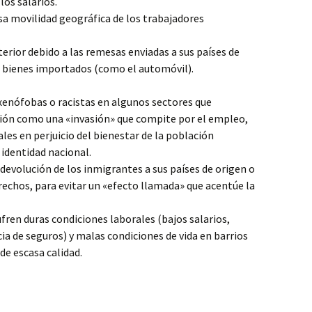
los salarios.
sa movilidad geográfica de los trabajadores
erior debido a las remesas enviadas a sus países de
e bienes importados (como el automóvil).
xenófobas o racistas en algunos sectores que
ción como una «invasión» que compite por el empleo,
les en perjuicio del bienestar de la población
identidad nacional.
 devolución de los inmigrantes a sus países de origen o
erechos, para evitar un «efecto llamada» que acentúe la
ren duras condiciones laborales (bajos salarios,
ia de seguros) y malas condiciones de vida en barrios
de escasa calidad.