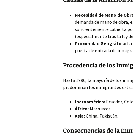
Causas de la Atracción M
Necesidad de Mano de Obra
demanda de mano de obra, es
suficientemente cubierta por
(especialmente tras la ley de
Proximidad Geográfica:
La 
puerta de entrada de inmigra
Procedencia de los Inmig
Hasta 1996, la mayoría de los inm
predominan los inmigrantes extra
Iberoamérica:
Ecuador, Col
África:
Marruecos.
Asia:
China, Pakistán.
Consecuencias de la Inm