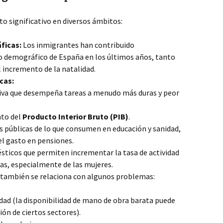
o significativo en diversos ámbitos:
ficas:
Los inmigrantes han contribuido
o demográfico de España en los últimos años, tanto
 incremento de la natalidad.
cas:
iva que desempeña tareas a menudo más duras y peor
nto del
Producto Interior Bruto (PIB)
.
s públicas de lo que consumen en educación y sanidad,
 el gasto en pensiones.
sticos que permiten incrementar la tasa de actividad
las, especialmente de las mujeres.
 también se relaciona con algunos problemas:
dad (la disponibilidad de mano de obra barata puede
ón de ciertos sectores).