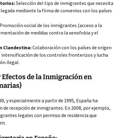
torios:
Selección del tipo de inmigrantes que necesita
llegada mediante la firma de convenios con los países
Promoción social de los inmigrantes (acceso a la
plementación de medidas contra la xenofobia y el
n Clandestina:
Colaboración con los países de origen
 intensificación de los controles fronterizos y lucha
ón ilegal.
 Efectos de la Inmigración en
narias)
0, y especialmente a partir de 1995, España ha
 de recepción de inmigrantes. En 2008, por ejemplo,
igrantes legales con permiso de residencia que
en.