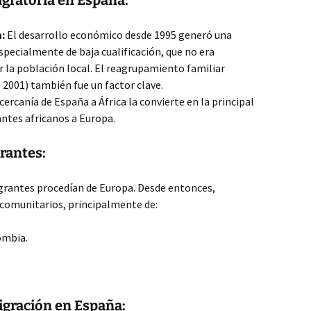
igratoria en España:
:
El desarrollo económico desde 1995 generó una
pecialmente de baja cualificación, que no era
 la población local. El reagrupamiento familiar
 2001) también fue un factor clave.
cercanía de España a África la convierte en la principal
ntes africanos a Europa.
rantes:
igrantes procedían de Europa. Desde entonces,
comunitarios, principalmente de:
ombia.
igración en España: