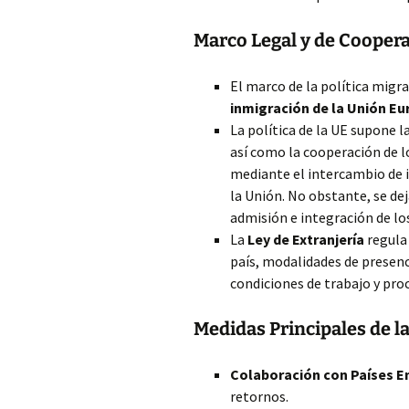
Marco Legal y de Coopera
El marco de la política migra
inmigración de la Unión E
La política de la UE supone l
así como la cooperación de 
mediante el intercambio de i
la Unión. No obstante, se de
admisión e integración de lo
La
Ley de Extranjería
regula 
país, modalidades de presenci
condiciones de trabajo y pro
Medidas Principales de la
Colaboración con Países E
retornos.