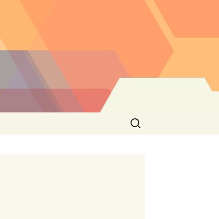
Buscar: