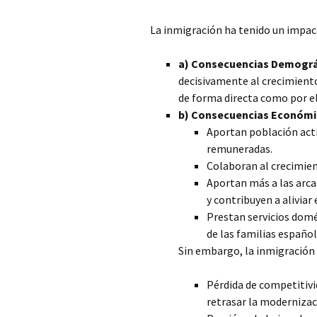
La inmigración ha tenido un impact
a) Consecuencias Demográ
decisivamente al crecimient
de forma directa como por el
b) Consecuencias Económi
Aportan población act
remuneradas.
Colaboran al crecimie
Aportan más a las arca
y contribuyen a aliviar
Prestan servicios domé
de las familias españo
Sin embargo, la inmigración
Pérdida de competitivi
retrasar la modernizaci