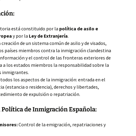
ción:
toria está constituido por la
política de asilo e
uropea
y por la
Ley de Extranjería
.
a creación de un sistema común de asilo y de visados,
los países miembros contra la inmigración clandestina
nformación y el control de las fronteras exteriores de
ja a los estados miembros la responsabilidad sobre la
s inmigrantes.
todos los aspectos de la inmigración: entrada en el
a (estancia o residencia), derechos y libertades,
cedimiento de expulsión o repatriación.
 Política de Inmigración Española:
misores:
Control de la emigración, repatriaciones y