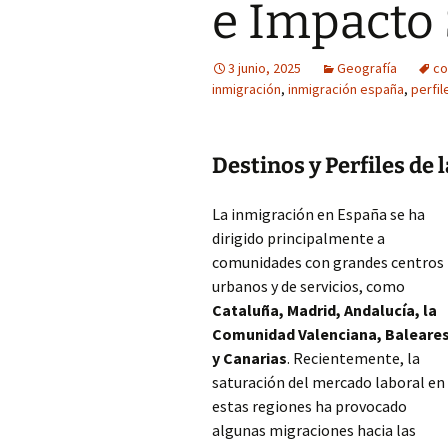
e Impacto
3 junio, 2025
Geografía
co
inmigración
,
inmigración españa
,
perfil
Destinos y Perfiles de
La inmigración en España se ha
dirigido principalmente a
comunidades con grandes centros
urbanos y de servicios, como
Cataluña, Madrid, Andalucía, la
Comunidad Valenciana, Baleare
y Canarias
. Recientemente, la
saturación del mercado laboral en
estas regiones ha provocado
algunas migraciones hacia las