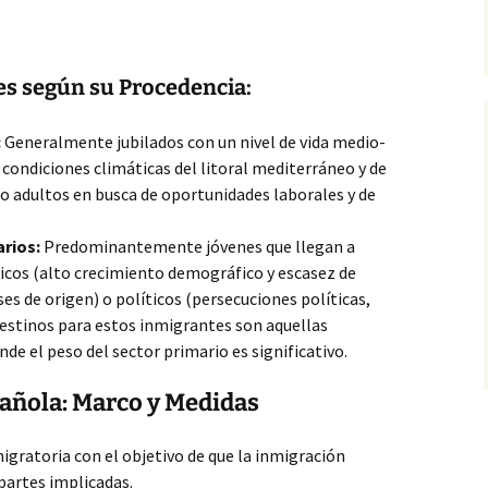
tes según su Procedencia:
:
Generalmente jubilados con
un nivel de vida medio-
 condiciones climáticas del litoral mediterráneo y de
, o adultos en busca de oportunidades laborales y de
rios:
Predominantemente jóvenes que llegan a
cos (alto crecimiento demográfico y escasez de
es de origen) o políticos (persecuciones políticas,
 destinos para estos inmigrantes son aquellas
 el peso del sector primario es significativo.
pañola: Marco y Medidas
gratoria con el objetivo de que la inmigración
 partes implicadas.