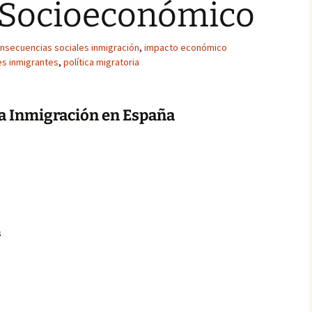
 Socioeconómico
nsecuencias sociales inmigración
,
impacto económico
es inmigrantes
,
política migratoria
 la Inmigración en España
s