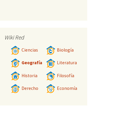
Wiki Red
Ciencias
Biología
Geografía
Literatura
Historia
Filosofía
Derecho
Economía