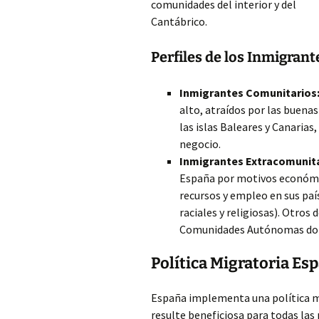
comunidades del interior y del
Cantábrico.
Perfiles de los Inmigran
Inmigrantes Comunitarios
alto, atraídos por las buenas
las islas Baleares y Canarias
negocio.
Inmigrantes Extracomunita
España por motivos económi
recursos y empleo en sus país
raciales y religiosas). Otros
Comunidades Autónomas donde
Política Migratoria Es
España implementa una política mi
resulte beneficiosa para todas las