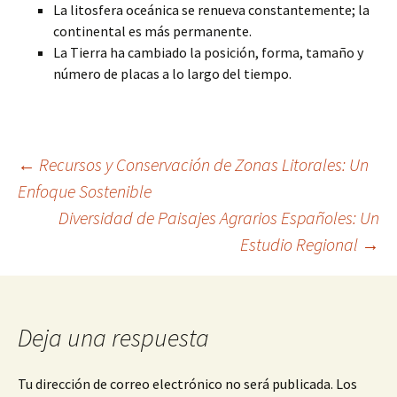
La litosfera oceánica se renueva constantemente; la
continental es más permanente.
La Tierra ha cambiado la posición, forma, tamaño y
número de placas a lo largo del tiempo.
Navegación
←
Recursos y Conservación de Zonas Litorales: Un
Enfoque Sostenible
Diversidad de Paisajes Agrarios Españoles: Un
de
Estudio Regional
→
entradas
Deja una respuesta
Tu dirección de correo electrónico no será publicada.
Los