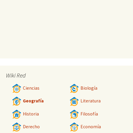
Wiki Red
Ciencias
Biología
Geografía
Literatura
Historia
Filosofía
Derecho
Economía