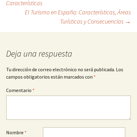
Características
El Turismo en España: Características, Áreas
de
Turísticas y Consecuencias
→
entradas
Deja una respuesta
Tu dirección de correo electrónico no será publicada.
Los
campos obligatorios están marcados con
*
Comentario
*
Nombre
*