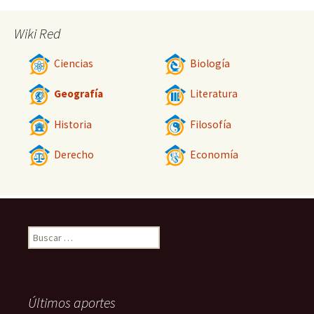
Wiki Red
Ciencias
Biología
Geografía
Literatura
Historia
Filosofía
Derecho
Economía
Buscar:
Últimos aportes