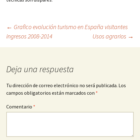
Navegación
←
Grafico evolución turismo en España visitantes
ingresos 2008-2014
Usos agrarios
→
de
entradas
Deja una respuesta
Tu dirección de correo electrónico no será publicada.
Los
campos obligatorios están marcados con
*
Comentario
*