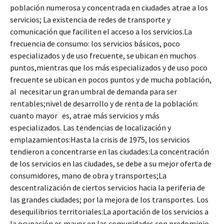
población numerosa y concentrada en ciudades atrae a los
servicios; La existencia de redes de transporte y
comunicación que faciliten el acceso a los servicios.La
frecuencia de consumo: los servicios básicos, poco
especializados y de uso frecuente, se ubican en muchos
puntos,mientras que los más especializados y de uso poco
frecuente se ubican en pocos puntos y de mucha población,
al necesitar un gran umbral de demanda para ser
rentables;nivel de desarrollo y de renta de la población:
cuanto mayor es, atrae más servicios y más
especializados. Las tendencias de localización y
emplazamientos:Hasta la crisis de 1975, los servicios
tendieron a concentrarse en las ciudades:La concentración
de los servicios en las ciudades, se debe a su mejor oferta de
consumidores, mano de obra y transportes;La
descentralización de ciertos servicios hacia la periferia de
las grandes ciudades; por la mejora de los transportes. Los
desequilibrios territoriales:La aportación de los servicios a
la ocupación es mayor en las comunidades con predominio