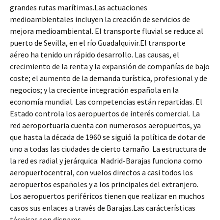
grandes rutas marítimas.Las actuaciones
medioambientales incluyen la creación de servicios de
mejora medioambiental. El transporte fluvial se reduce al
puerto de Sevilla, en el río Guadalquivir.El transporte
aéreo ha tenido un rápido desarrollo. Las causas, el
crecimiento de la renta y la expansión de compañías de bajo
coste; el aumento de la demanda turística, profesional y de
negocios; y la creciente integración española en la
economía mundial. Las competencias están repartidas. El
Estado controla los aeropuertos de interés comercial. La
red aeroportuaria cuenta con numerosos aeropuertos, ya
que hasta la década de 1960 se siguió la política de dotar de
uno a todas las ciudades de cierto tamaño. La estructura de
la red es radial y jerárquica: Madrid-Barajas funciona como
aeropuertocentral, con vuelos directos a casi todos los
aeropuertos españoles y a los principales del extranjero.
Los aeropuertos periféricos tienen que realizar en muchos
casos sus enlaces a través de Barajas.Las carácterísticas
técnicas son dispares.