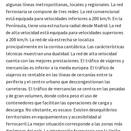
algunas líneas metropolitanas, locales y regionales. La red
ferroviaria se compone de tres redes: La red convencional
está equipada para velocidades inferiores a 200 km/h. En la
Península, tiene una estructura radial desde Madrid. La red
de alta velocidad está equipada para velocidades superiores
a 200 km/h. La red de vía estrecha se localiza
principalmente en la cornisa cantábrica. Las carácterísticas
técnicas muestran una dualidad. La red de alta velocidad
cuenta con las mejores prestaciones. El tráfico de viajeros y
mercancías es inferior a la media europea. El tráfico de
viajeros es rentable en las líneas de cercanías entre la
periferia y el centro urbano que descongestionan las
carreteras. El tráfico de mercancías se centra en las pesadas
y de gran volumen, donde cobra peso el uso de
contenedores que facilitan las operaciones de carga y
descarga. No obstante, es escaso. Existen desequilibrios
territoriales en equipamientos y accesibilidad al
ferrocarril.La mejor situación corresponde a las zonas más
dinámicas del país. La integración ferroviaria con la Uníón