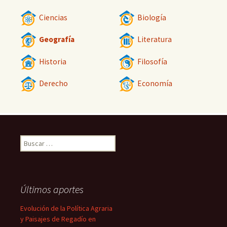
Ciencias
Biología
Geografía
Literatura
Historia
Filosofía
Derecho
Economía
Buscar:
Últimos aportes
Evolución de la Política Agraria
y Paisajes de Regadío en