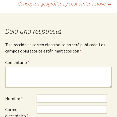
Conceptos geográficos y económicos clave
→
de
entradas
Deja una respuesta
Tu dirección de correo electrónico no será publicada.
Los
campos obligatorios están marcados con
*
Comentario
*
Nombre
*
Correo
electrónico
*